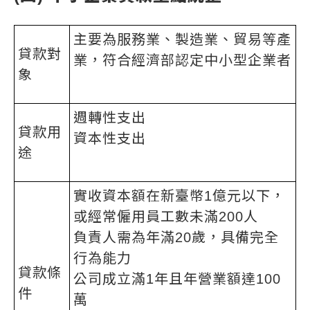
主要為服務業、製造業、貿易等產
貸款對
業，符合經濟部認定中小型企業者
象
週轉性支出
貸款用
資本性支出
途
實收資本額在新臺幣1億元以下，
或經常僱用員工數未滿200人
負責人需為年滿20歲，具備完全
行為能力
貸款條
公司成立滿1年且年營業額達100
件
萬