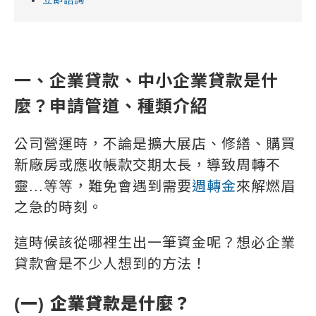
立即諮詢
一、企業貸款、中小企業貸款是什
麼？申請管道、種類介紹
公司營運時，不論是擴大展店、修繕、購買
新廠房或應收帳款交期太長，導致周轉不
靈...等等，難免會遇到需要
週轉金
來解燃眉
之急的時刻。
這時候該從哪裡生出一筆資金呢？想必企業
貸款會是不少人想到的方法！
(一)
企業貸款是什麼
？