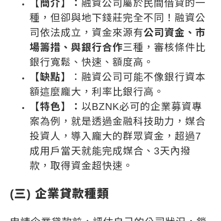
【簡介】：
融資公司屬於民間借貸的一
種，但卻與地下錢莊完全不同！融資公
司依法成立，資金來源有
公司資金、市
場籌措、與銀行合作
三種，審核條件比
銀行寬鬆、快速、額度高。
【缺點】
：融資公司可能不像銀行資本
額這麼龐大，利率比銀行高。
【特色】：
以BZNK必可的企業募資專
案為例，就是透過金融科技助力，媒合
投資人，導入龐大的群眾資金，超過7
成用戶當天就能完成媒合、3天內撥
款，取得資金超快速。
(三) 企業貸款種類