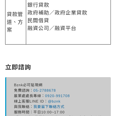
銀行貸款
政府補助／政府企業貸款
貸款管
民間借貸
道、方
融資公司／融資平台
案
立即諮詢
Bznk必可貼現網
免費諮詢：
05-2788678
展業處處長專線：
0920-991708
線上客服LINE ID：
@bznk
與我聯絡：
我要留下聯絡方式
服務時間：平日10:00~17:00