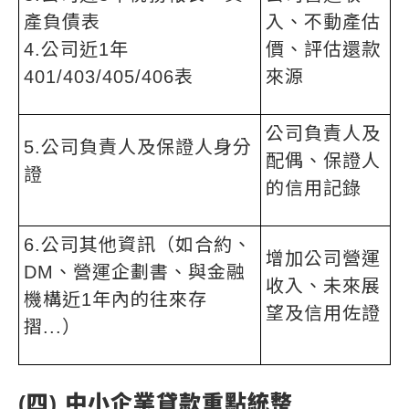
產負債表
入、不動產估
4.公司近1年
價、評估還款
401/403/405/406表
來源
公司負責人及
5.公司負責人及保證人身分
配偶、保證人
證
的信用記錄
6.公司其他資訊（如合約、
增加公司營運
DM、營運企劃書、與金融
收入、未來展
機構近1年內的往來存
望及信用佐證
摺...）
(四) 中小企業貸款重點統整