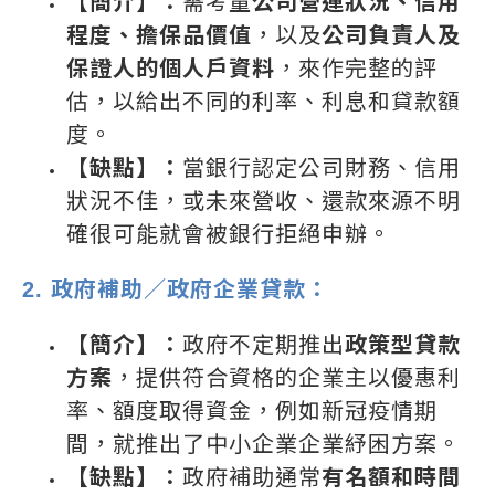
【簡介】：
需考量
公司營運狀況、信用
程度、擔保品價值
，以及
公司負責人及
保證人的個人戶資料
，來作完整的評
估，以給出不同的利率、利息和貸款額
度。
【缺點】：
當銀行認定公司財務、信用
狀況不佳，或未來營收、還款來源不明
確很可能就會被銀行拒絕申辦。
2.
政府補助／政府企業貸款：
【簡介】：
政府不定期推出
政策型貸款
方案
，提供符合資格的企業主以優惠利
率、額度取得資金，例如新冠疫情期
間，就推出了中小企業企業紓困方案。
【缺點】：
政府補助通常
有名額和時間