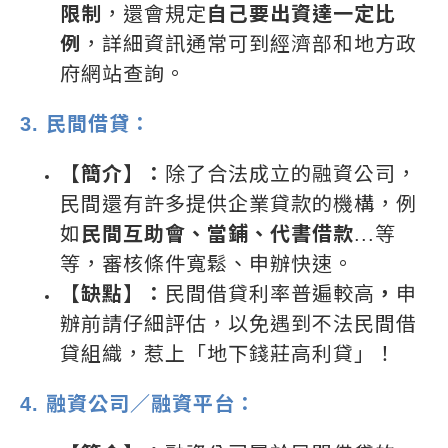
限制
，還會規定
自己要出資達一定比
例
，詳細資訊通常可到經濟部和地方政
府網站查詢。
3. 民間借貸：
【簡介】：
除了合法成立的融資公司，
民間還有許多提供企業貸款的機構，例
如
民間互助會、當鋪、代書借款
...等
等，審核條件寬鬆、申辦快速。
【缺點】：
民間借貸利率普遍較高
，
申
辦前請仔細評估，以免遇到不法民間借
貸組織，惹上「地下錢莊高利貸」！
4. 融資公司／融資平台：