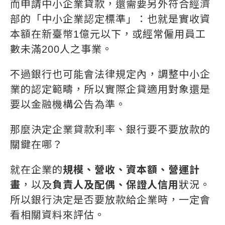
而申請中小企業貸款，還需要另外符合經濟
部的「中小企業認定標準」：也就是實收資
本額在新臺幣1億元以下，或經常僱用員工
數未滿200人之事業。
不過銀行也可能會法律規定內，調整中小企
業的認定範疇，所以實際企貸適用對象還是
要以金融機構公告為準。
那麼決定企業貸款利率、銀行要不要放款的
關鍵在哪？
就在企業的
規模、營收、資本額、營運計
畫
，以及
負責人及配偶、保證人信用
狀況。
所以銀行決定是否要放款給企業時，一定會
看相關資料來評估。