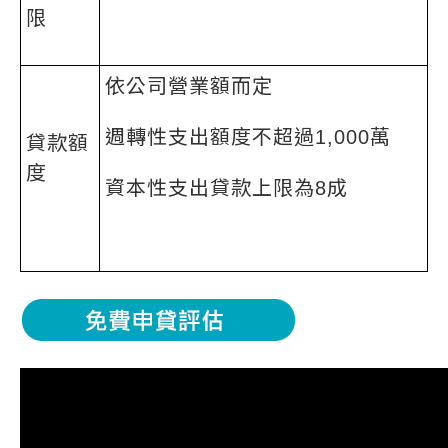
限
依公司營業額而定
週轉性支出額度不超過1,000萬
貸款額
度
資本性支出貸款上限為8成