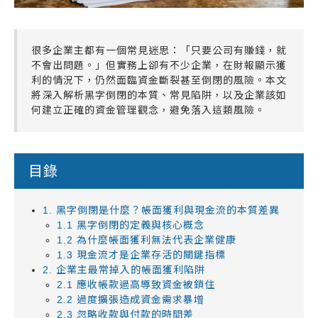
很多企業主都有一個常見迷思：「只要公司有賺錢，就
不會出問題。」但實務上卻有不少企業，在財報顯示獲
利的情況下，仍然面臨資金斷裂甚至倒閉的風險。本文
將深入解析黑字倒閉的本質、常見陷阱，以及企業該如
何建立正確的資金管理觀念，避免落入這類風險。
目錄
1. 黑字倒閉是什麼？帳面獲利與現金流的本質差異
1.1 黑字倒閉的定義與核心概念
1.2 為什麼帳面獲利無法代表企業健康
1.3 現金流才是企業存活的關鍵指標
2. 企業主最常掉入的帳面獲利陷阱
2.1 應收帳款過高導致資金被鎖住
2.2 過度擴張造成資金需求暴增
2.3 忽略收款與付款的時間差