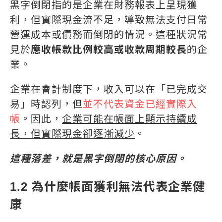
黑字倒閉指的是企業在財務報表上呈現獲
利，但實際現金流不足，導致無法支付日常
營運成本或債務而倒閉的情況。這種狀況常
見於
應收帳款比例較高或收款周期較長
的企
業。
企業在會計制度下，收入可以在「已完成交
易」時認列，但
並不代表資金已經實際入
帳
。因此，
企業可能在帳面上顯示持續成
長，但實際現金卻逐漸減少
。
這種落差，就是黑字倒閉的核心原因。
1.2 為什麼帳面獲利無法代表企業健
康