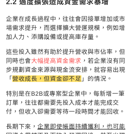
2.2 過度擴張造成資金需求暴增
企業在成長過程中，往往會因接單增加或市
場需求提升，而選擇擴大營運規模，例如增
加人力、添購設備或提高庫存量。
這些投入雖然有助於提升營收與市佔率，但
同時也會
大幅提高資金需求
，若企業沒有同
步規劃資金來源與現金流安排，就容易出現
「
營收成長，但資金卻不足
」的情況。
特別是在B2B或專案型企業中，每新增一筆
訂單，往往都需要先投入成本才能完成交
付，但收入卻需要等待一段時間才能回收。
長期下來，
企業即使帳面持續獲利，也可能