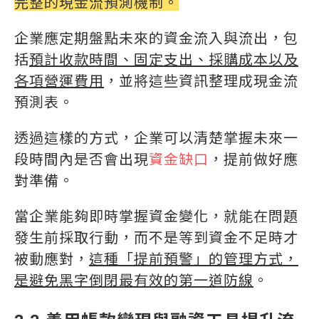
完整的現金流預測機制。
企業應定期盤點未來的資金流入與流出，包
括
預計收款時間、固定支出、採購成本以及
各項營運費用
，並將這些資訊整理成現金流
預測表。
透過這樣的方式，企業可以清楚掌握未來一
段時間內是否會出現
資金缺口
，提前做好應
對準備。
當企業能夠即時掌握資金變化，就能在問題
發生前採取行動，而不是等到資金不足時才
被動應對，
這種「提前預警」的管理方式，
是避免黑字倒閉最有效的第一道防線
。