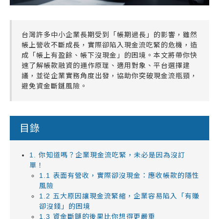
台灣許多中小企業長期受到「帳期過長」的影響，雖然
帳上營收不斷成長，實際卻陷入現金流吃緊的危機，造
成「帳上有盈餘、帳下沒現金」的困境。本文將帶你快
速了解帳款融資的運作原理、適用對象、平台選擇建
議，並從企業實務角度出發，協助你突破現金流瓶頸，
避免資金斷鏈風險。
目錄
1. 你知道嗎？企業現金流吃緊，未必是因為沒訂
單！
1.1 表面有營收，實際卻沒現金：應收帳款的隱性
風險
1.2 五大原因讓現金流緊縮，企業容易陷入「有賺
卻沒錢」的困境
1.3 資金斷鏈的後果比你想得更嚴重