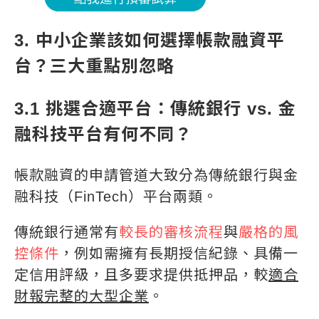
3. 中小企業該如何選擇帳款融資平
台？三大重點別忽略
3.1 挑選合適平台：傳統銀行 vs. 金
融科技平台有何不同？
帳款融資的申請管道大致分為傳統銀行與金
融科技（FinTech）平台兩類。
傳統銀行通常有
較長的審核流程
與
嚴格的風
控條件
，例如需擁有長期授信紀錄、具備一
定信用評級，且多要求提供抵押品，較
適合
財報完整的大型企業
。