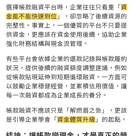
選擇帳款融資平台時，企業往往只看重「
資
金能不能快速到位
」，卻忽略了後續資源的
完整性。事實上，一個優質的平台不只要提
供資金，更應該在資金使用後續，協助企業
強化財務結構與現金流管理。
有些平台會依據企業的還款記錄與帳款履約
狀況，提供後續的融資額度調整建議，例如
從帳款貼現延伸到短期循環融資。一方面可
以鼓勵企業穩健經營，並累積信用價值，讓
每一次融資都成為企業成長的養分。
帳款融資不應該只是「解燃眉之急」，更該
是引導企業學會「
資金體質升級
」的起點。
結論：讓帳款變現金，才是真正的營