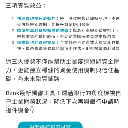
三項實質效益：
快速變現提升流動性
：帳上應收帳款可即時兌現，不再
受限於帳期週期，能提升資金使用效率
降低對高利貸與短借的依賴
：與高利率短期貸款相比，
帳款融資的費用較低，有助企業降低融資成本與風險
無擔保也能取得資金
：企業無須不動產或大額資產作抵
押，僅憑真實交易資料與信用評估，即有機會順利融資
這三大優勢不僅能幫助企業度過短期資金壓
力，更能建立穩健的資金使用機制與信任基
礎，為未來融資鋪路。
Bznk最新預審工具！透過銀行的角度檢視自
己企業財務狀況，降低下次再與銀行申請時
退件機會👇