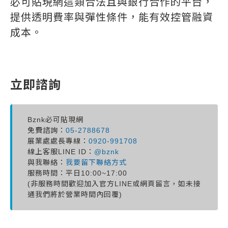
必可貼現網這類合法且與銀行合作的平台，
提供透明費率與彈性條件，能有效控管融資
成本。
立即諮詢
Bznk必可貼現網
免費諮詢：
05-2788678
展業處處長專線：
0920-991708
線上客服LINE ID：
@bznk
與我聯絡：
我要留下聯絡方式
服務時間：平日10:00~17:00
(非服務時間歡迎加入官方LINE或網頁留言，如未接
通我們將於營業時間內回覆)