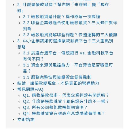
2. 什麼是帳款融資？幫你把「未來錢」變「現在
錢」
2.1 帳款融資是什麼？操作原理一次搞懂
2.2 哪些企業最適合使用帳款融資？三大條件幫你
判斷
2.3 帳款融資能解哪些問題？快速週轉的三大優勢
3. 中小企業該如何選擇帳款融資平台？三大重點別
忽略
3.1 挑選合適平台：傳統銀行 vs. 金融科技平台
有何不同？
3.2 資金來源與風控能力：平台背後是否穩健可
靠？
3.3 服務完整性與後續資金健檢機制
結論：讓帳款變現金，才是真正的營運助力
常見問題FAQ
Q1. 應收帳款很多，代表企業經營有問題嗎？
Q2. 什麼是帳款融資？跟借錢有什麼不一樣？
Q3. 所有公司都能做帳款融資嗎？
Q4. 帳款融資會有很高利息或隱藏費用嗎？
立即諮詢