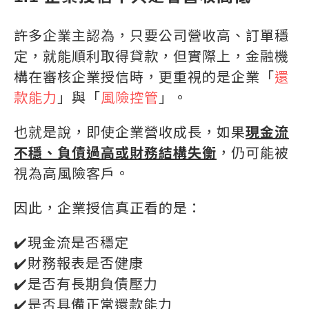
許多企業主認為，只要公司營收高、訂單穩
定，就能順利取得貸款，但實際上，金融機
構在審核企業授信時，更重視的是企業「
還
款能力
」與「
風險控管
」。
也就是說，即使企業營收成長，如果
現金流
不穩、負債過高或財務結構失衡
，仍可能被
視為高風險客戶。
因此，企業授信真正看的是：
✔️現金流是否穩定
✔️財務報表是否健康
✔️是否有長期負債壓力
✔️是否具備正常還款能力