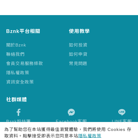
Bznk平台相關
使用教學
關於Bznk
如何投資
聯絡我們
如何申貸
會員交易服務條款
常見問題
隱私權政策
資訊安全政策
社群媒體
Bznk粉絲團
Facebook客服
LINE客服
為了幫助您在本站獲得最佳瀏覽體驗，我們將使用 Cookies 存
取資料。點擊接受即表示您同意本站
隱私權政策