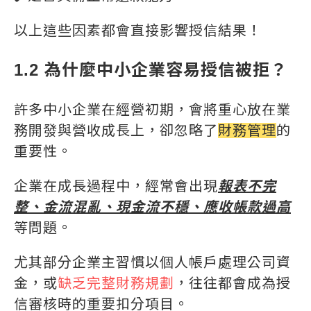
以上這些因素都會直接影響授信結果！
1.2 為什麼中小企業容易授信被拒？
許多中小企業在經營初期，會將重心放在業
務開發與營收成長上，卻忽略了
財務管理
的
重要性。
企業在成長過程中，經常會出現
報表不完
整、金流混亂、現金流不穩、應收帳款過高
等問題。
尤其部分企業主習慣以個人帳戶處理公司資
金，或
缺乏完整財務規劃
，往往都會成為授
信審核時的重要扣分項目。