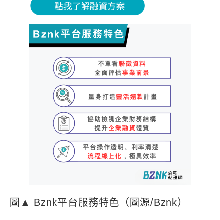
圖▲ Bznk平台服務特色（圖源/Bznk）