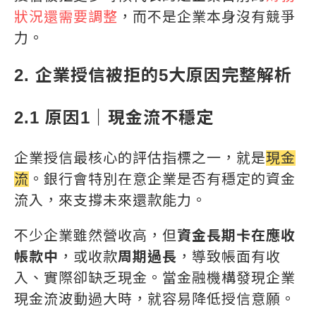
狀況還需要調整
，而不是企業本身沒有競爭
力。
2. 企業授信被拒的5大原因完整解析
2.1 原因1｜現金流不穩定
企業授信最核心的評估指標之一，就是
現金
流
。銀行會特別在意企業是否有穩定的資金
流入，來支撐未來還款能力。
不少企業雖然營收高，但
資金長期卡在應收
帳款中
，或收款
周期過長
，導致帳面有收
入、實際卻缺乏現金。當金融機構發現企業
現金流波動過大時，就容易降低授信意願。