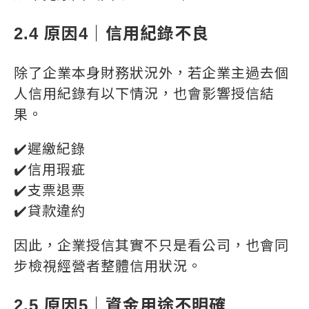
2.4 原因4｜信用紀錄不良
除了企業本身財務狀況外，若企業主過去個
人信用紀錄有以下情況，也會影響授信結
果。
✔️遲繳紀錄
✔️信用瑕疵
✔️支票退票
✔️貸款違約
因此，企業授信其實不只是看公司，也會同
步檢視經營者整體信用狀況。
2.5 原因5｜資金用途不明確