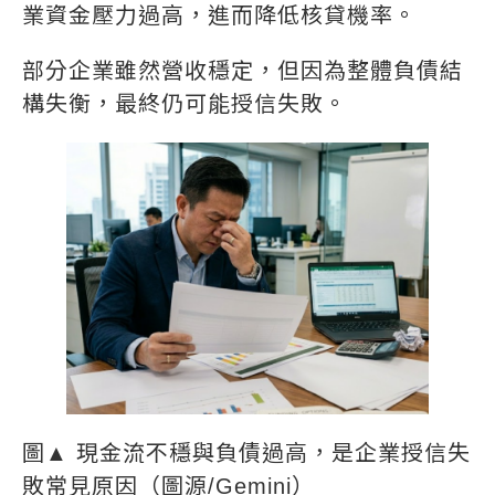
業資金壓力過高，進而降低核貸機率。
部分企業雖然營收穩定，但因為整體負債結
構失衡，最終仍可能授信失敗。
圖▲ 現金流不穩與負債過高，是企業授信失
敗常見原因（圖源/Gemini）