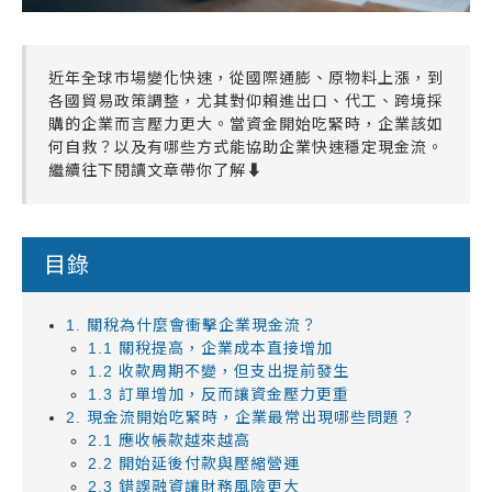
近年全球市場變化快速，從國際通膨、原物料上漲，到
各國貿易政策調整，尤其對仰賴進出口、代工、跨境採
購的企業而言壓力更大。當資金開始吃緊時，企業該如
何自救？以及有哪些方式能協助企業快速穩定現金流。
繼續往下閱讀文章帶你了解⬇️
目錄
1. 關稅為什麼會衝擊企業現金流？
1.1 關稅提高，企業成本直接增加
1.2 收款周期不變，但支出提前發生
1.3 訂單增加，反而讓資金壓力更重
2. 現金流開始吃緊時，企業最常出現哪些問題？
2.1 應收帳款越來越高
2.2 開始延後付款與壓縮營運
2.3 錯誤融資讓財務風險更大