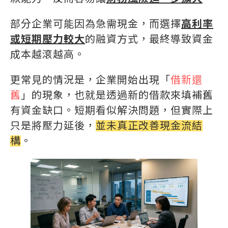
部分企業可能因為急需現金，而選擇
高利率
或短期壓力較大
的融資方式，最終導致資金
成本越滾越高。
更常見的情況是，企業開始出現「
借新還
舊
」的現象，也就是透過新的借款來填補舊
有資金缺口。短期看似解決問題，但實際上
只是將壓力延後，
並未真正改善現金流結
構
。