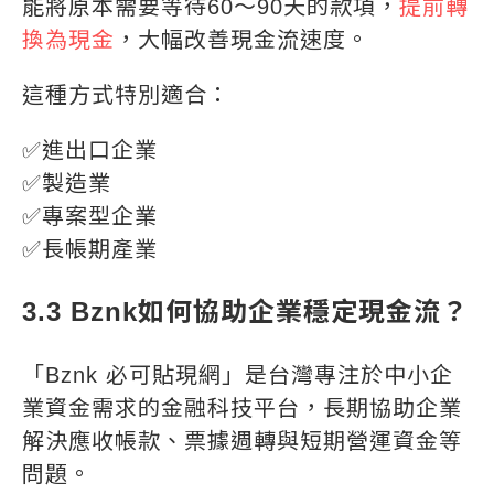
能將原本需要等待60～90天的款項，
提前轉
換為現金
，大幅改善現金流速度。
這種方式特別適合：
✅進出口企業
✅製造業
✅專案型企業
✅長帳期產業
3.3 Bznk如何協助企業穩定現金流？
「Bznk 必可貼現網」是台灣專注於中小企
業資金需求的金融科技平台，長期協助企業
解決應收帳款、票據週轉與短期營運資金等
問題。