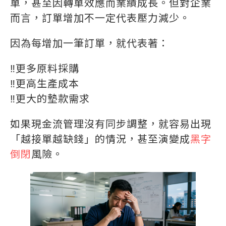
單，甚至因轉單效應而業績成長。但對企業
而言，訂單增加不一定代表壓力減少。
因為每增加一筆訂單，就代表著：
‼️更多原料採購
‼️更高生產成本
‼️更大的墊款需求
如果現金流管理沒有同步調整，就容易出現
「越接單越缺錢」的情況，甚至演變成
黑字
倒閉
風險。