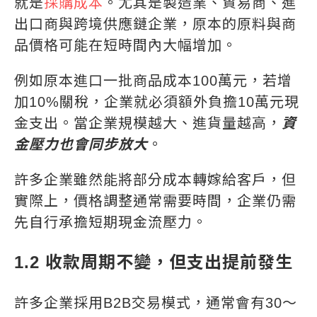
就是
採購成本
。尤其是製造業、貿易商、進
出口商與跨境供應鏈企業，原本的原料與商
品價格可能在短時間內大幅增加。
例如原本進口一批商品成本100萬元，若增
加10%關稅，企業就必須額外負擔10萬元現
金支出。當企業規模越大、進貨量越高，
資
金壓力也會同步放大
。
許多企業雖然能將部分成本轉嫁給客戶，但
實際上，價格調整通常需要時間，企業仍需
先自行承擔短期現金流壓力。
1.2 收款周期不變，但支出提前發生
許多企業採用B2B交易模式，通常會有30～