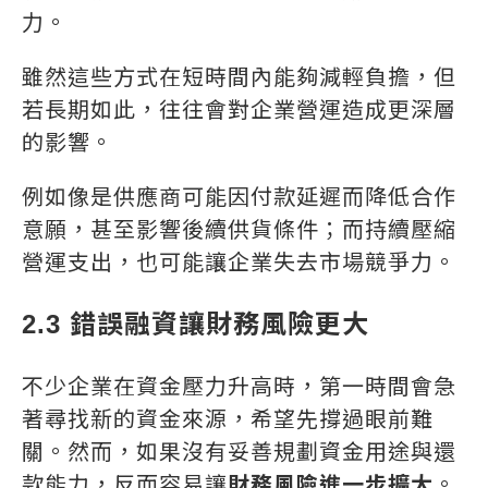
力。
雖然這些方式在短時間內能夠減輕負擔，但
若長期如此，往往會對企業營運造成更深層
的影響。
例如像是供應商可能因付款延遲而降低合作
意願，甚至影響後續供貨條件；而持續壓縮
營運支出，也可能讓企業失去市場競爭力。
2.3 錯誤融資讓財務風險更大
不少企業在資金壓力升高時，第一時間會急
著尋找新的資金來源，希望先撐過眼前難
關。然而，如果沒有妥善規劃資金用途與還
款能力，反而容易讓
財務風險進一步擴大
。