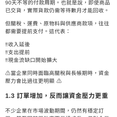
90天不等的付款周期。也就是說，即使商品
已交貨，實際貨款仍需等待數月才能回收。
但關稅、運費、原物料與供應商款項，往往
都需要提前支付。這代表：
‼️收入延後
‼️支出提前
‼️現金流缺口開始擴大
⚠️當企業同時面臨高關稅與長帳期時，資金
壓力會比過往更明顯 ⚠️
1.3 訂單增加，反而讓資金壓力更重
不少企業在市場波動期間，仍然有穩定訂