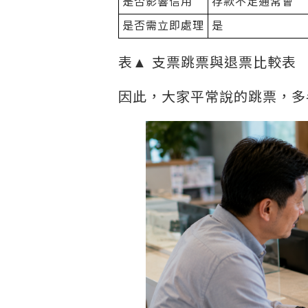
是否影響信用
存款不足通常會
是否需立即處理
是
表▲ 支票跳票與退票比較表
因此，大家平常說的跳票，多