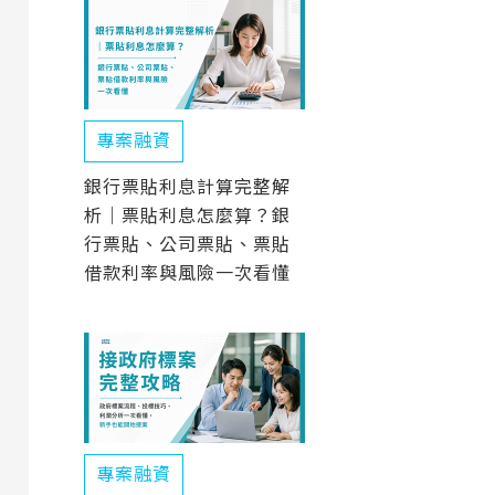
專案融資
銀行票貼利息計算完整解
析｜票貼利息怎麼算？銀
行票貼、公司票貼、票貼
借款利率與風險一次看懂
專案融資