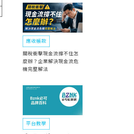
應收帳款
關稅衝擊現金流撐不住怎
麼辦？企業解決現金流危
機完整解法
平台教學