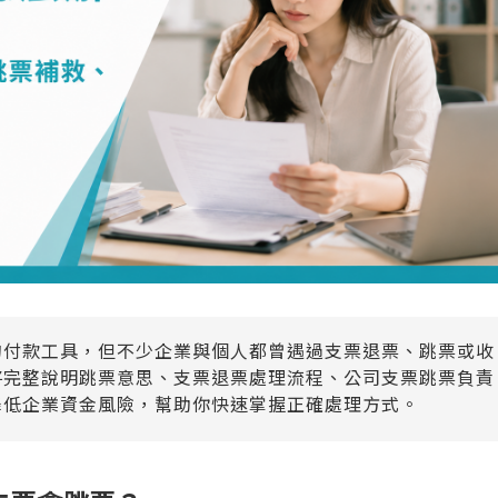
的付款工具，但不少企業與個人都曾遇過支票退票、跳票或收
將完整說明跳票意思、支票退票處理流程、公司支票跳票負責
降低企業資金風險，幫助你快速掌握正確處理方式。