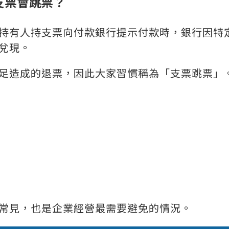
支票會跳票？
持有人持支票向付款銀行提示付款時，銀行因特
兌現。
足造成的退票，因此大家習慣稱為「支票跳票」
常見，也是企業經營最需要避免的情況。