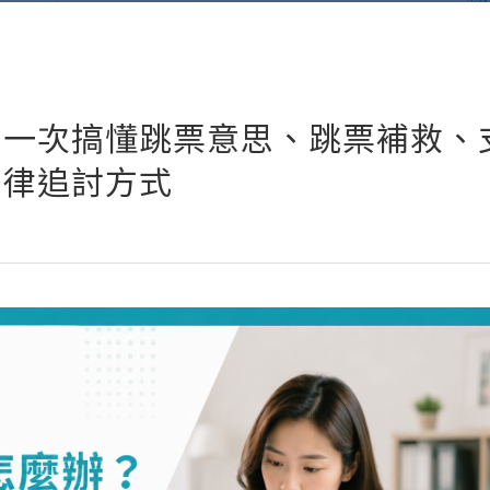
？一次搞懂跳票意思、跳票補救、
法律追討方式