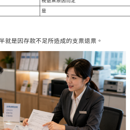
視退票原因而定
是
半就是因存款不足所造成的支票退票。