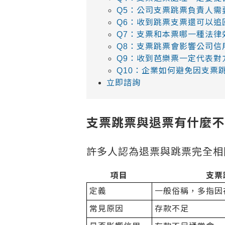
Q5：公司支票跳票負責人需
Q6：收到跳票支票還可以追
Q7：支票和本票哪一種法律
Q8：支票跳票會影響公司信
Q9：收到芭樂票一定代表對
Q10：企業如何避免因支票
立即諮詢
支票跳票與退票有什麼不
許多人認為退票與跳票完全相
項目
支票
定義
一般俗稱，多指因
常見原因
存款不足