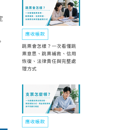
定
應收帳款
。
跳票會怎樣？一次看懂跳
票意思、跳票補救、信用
恢復、法律責任與完整處
理方式
應收帳款