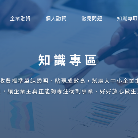
可貼現網
企業融資
個人融資
常見問題
知識專區
知識專區
台，收費標準單純透明、貼現成數高，幫廣大中小企業
題，讓企業主真正能夠專注衝刺事業、好好放心做生