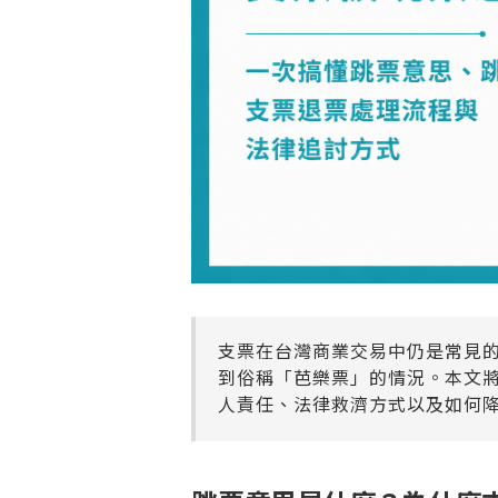
支票在台灣商業交易中仍是常見
到俗稱「芭樂票」的情況。本文
人責任、法律救濟方式以及如何