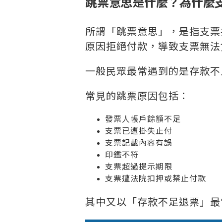
跳票意思是什麼？為什麼
所謂「跳票意思」，是指支票
原因拒絕付款，導致支票無法
一般民眾最常遇到的是存款不
常見的跳票原因包括：
發票人帳戶餘額不足
支票已遭掛失止付
支票記載內容有誤
印鑑不符
支票超過提示期限
支票遭法院扣押或禁止付款
其中又以「存款不足退票」最