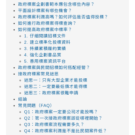
政府標案企劃書範本應包含哪些內容？
平面設計標案有哪些機會？
政府標案利潤高嗎？如何評估是否值得投標？
如何進行政府標案得標查詢？
如何提高政府標案中標率？
1. 仔細閱讀招標文件
2. 建立標準化投標資料
3. 持續累積履約實績
4. 強化企劃書品質
5. 善用標案資訊平台
政府標案與民間招標如何搭配經營？
接政府標案常見迷思
迷思一：只有大型企業才能投標
迷思二：一定要最低價才能得標
迷思三：政府標案很難申請
結論
常見問題（FAQ）
Q1：政府標案一定要公司才能投嗎？
Q2：第一次接政府標案該從哪裡開始？
Q3：政府標案流程需要多久？
Q4：政府標案利潤是不是比民間案件低？