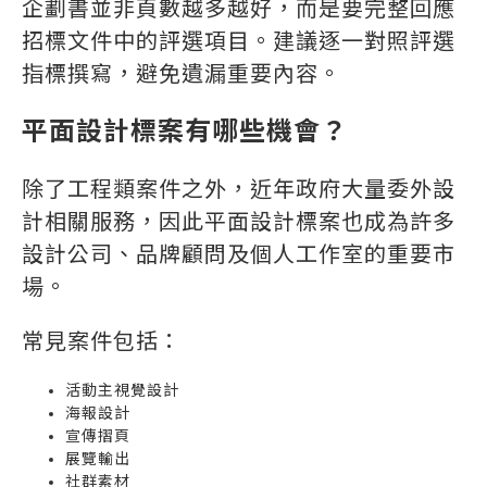
企劃書並非頁數越多越好，而是要完整回應
招標文件中的評選項目。建議逐一對照評選
指標撰寫，避免遺漏重要內容。
平面設計標案有哪些機會？
除了工程類案件之外，近年政府大量委外設
計相關服務，因此平面設計標案也成為許多
設計公司、品牌顧問及個人工作室的重要市
場。
常見案件包括：
活動主視覺設計
海報設計
宣傳摺頁
展覽輸出
社群素材