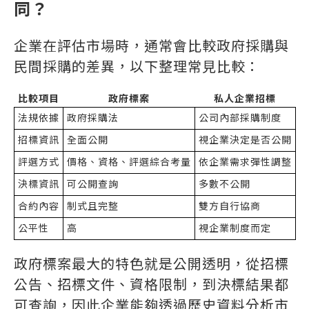
同？
企業在評估市場時，通常會比較政府採購與
民間採購的差異，以下整理常見比較：
比較項目
政府標案
私人企業招標
法規依據
政府採購法
公司內部採購制度
招標資訊
全面公開
視企業決定是否公開
評選方式
價格、資格、評選綜合考量
依企業需求彈性調整
決標資訊
可公開查詢
多數不公開
合約內容
制式且完整
雙方自行協商
公平性
高
視企業制度而定
政府標案最大的特色就是公開透明，從招標
公告、招標文件、資格限制，到決標結果都
可查詢，因此企業能夠透過歷史資料分析市