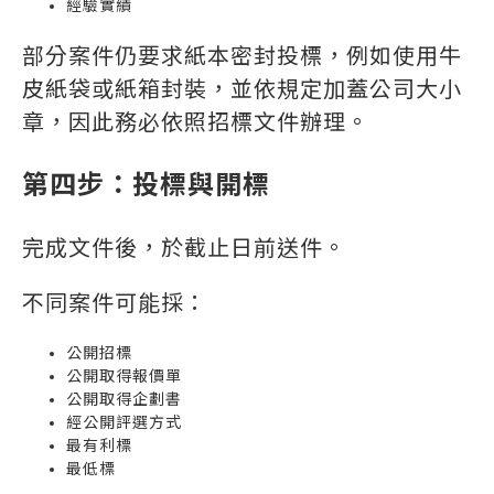
經驗實績
部分案件仍要求紙本密封投標，例如使用牛
皮紙袋或紙箱封裝，並依規定加蓋公司大小
章，因此務必依照招標文件辦理。
第四步：投標與開標
完成文件後，於截止日前送件。
不同案件可能採：
公開招標
公開取得報價單
公開取得企劃書
經公開評選方式
最有利標
最低標