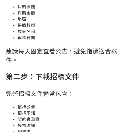
採購機關
採購金額
地區
採購類型
標案名稱
截標日期
建議每天固定查看公告，避免錯過適合案
件。
第二步：下載招標文件
完整招標文件通常包含：
招標公告
招標須知
契約書草案
投標須知
規格書