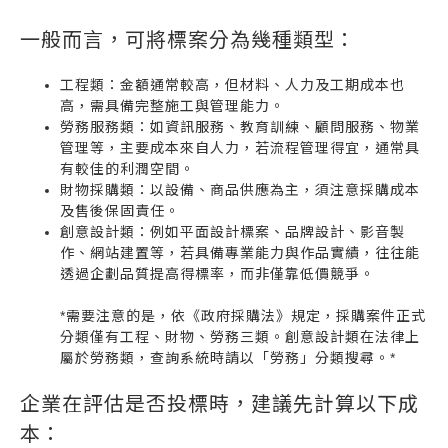
一般而言，可將標案分為幾種類型：
工程類：金額通常較高，但材料、人力及工期成本也
高，需具備完整施工與管理能力。
勞務服務類：如資訊服務、教育訓練、顧問服務、物業
管理等，主要成本來自人力，若流程管理得宜，通常具
有較佳的利潤空間。
財物採購類：以設備、商品供應為主，須注意採購成本
及售後保固責任。
創意設計類：例如平面設計標案、品牌設計、影音製
作、網站建置等，若具備專業能力與作品實績，往往能
透過企劃品質提高得標率，而非僅靠低價競爭。
*需要注意的是，依《政府採購法》規定，採購案件正式
分類僅有工程、財物、勞務三類。創意設計類在法律上
屬於勞務類，查詢系統時請以「勞務」分類搜尋。*
企業在評估是否投標時，建議先計算以下成
本：