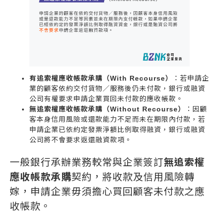
有追索權應收帳款承購（With Recourse）
：若申請企
業的顧客依約交付貨物／服務後仍未付款，銀行或融資
公司有權要求申請企業買回未付款的應收帳款。
無追索權應收帳款承購（Without Recourse）
：因顧
客本身信用風險或還款能力不足而未在期限內付款，若
申請企業已依約定發票淨額比例取得融資，銀行或融資
公司將不會要求返還融資款項。
一般銀行承辦業務較常與企業簽訂
無追索權
應收帳款承購
契約，將收款及信用風險轉
嫁，申請企業毋須擔心買回顧客未付款之應
收帳款。