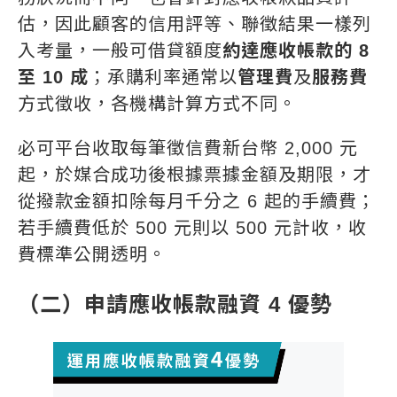
估，因此顧客的信用評等、聯徵結果一樣列
入考量，一般可借貸額度
約達應收帳款的 8
至 10 成
；承購利率通常以
管理費
及
服務費
方式徵收，各機構計算方式不同。
必可平台收取每筆徵信費新台幣 2,000 元
起，於媒合成功後根據票據金額及期限，才
從撥款金額扣除每月千分之 6 起的手續費；
若手續費低於 500 元則以 500 元計收，收
費標準公開透明。
（二）申請應收帳款融資 4 優勢