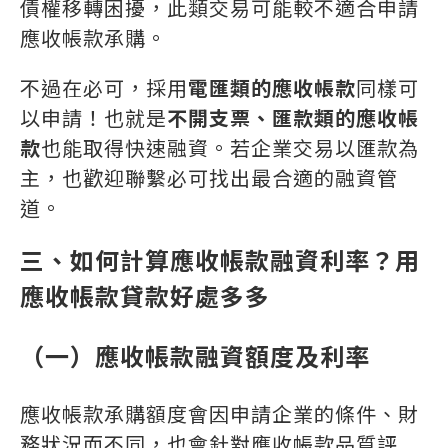
債權移轉困擾，此類交易可能較不適合申請
應收帳款承購。
不過在必可，採用
電匯類的應收帳款
同樣可
以申請！也就是
不開支票、匯款類的應收帳
款
也能取得快速融資。若企業交易以匯款為
主，也歡迎聯繫必可找出最合適的融資管
道。
三、如何計算應收帳款融資利率？用
應收帳款貸款好處多多
（一）應收帳款融資額度及利率
應收帳款承購額度會因申請企業的條件、財
務狀況而不同，也會針對應收帳款品質評