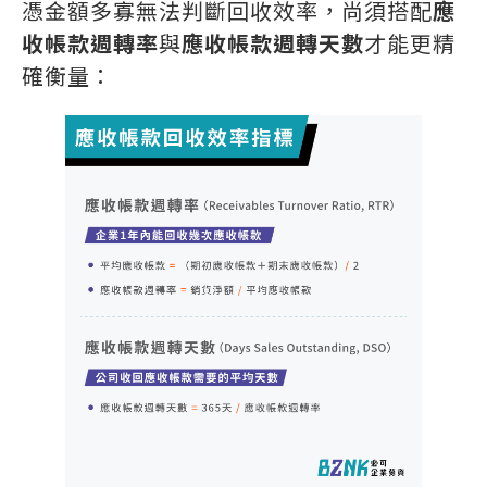
憑金額多寡無法判斷回收效率，尚須搭配
應
收帳款週轉率
與
應收帳款週轉天數
才能更精
確衡量：