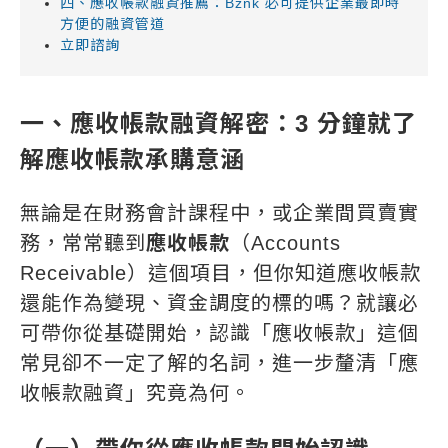
四、應收帳款融資推薦：Bznk 必可提供企業最即時
方便的融資管道
立即諮詢
一、應收帳款融資解密：3 分鐘就了
解應收帳款承購意涵
無論是在財務會計課程中，或企業間買賣實
務，常常聽到
應收帳款
（Accounts
Receivable）這個項目，但你知道應收帳款
還能作為變現、資金調度的標的嗎？就讓必
可帶你從基礎開始，認識「應收帳款」這個
常見卻不一定了解的名詞，進一步釐清「應
收帳款融資」究竟為何。