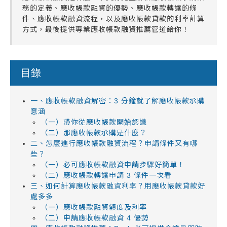
務的定義、應收帳款融資的優勢、應收帳款轉讓的條
件、應收帳款融資流程，以及應收帳款貸款的利率計算
方式，最後提供專業應收帳款融資推薦管道給你！
目錄
一、應收帳款融資解密：3 分鐘就了解應收帳款承購
意涵
（一）帶你從應收帳款開始認識
（二）那應收帳款承購是什麼？
二、怎麼進行應收帳款融資流程？申請條件又有哪
些？
（一）必可應收帳款融資申請步驟好簡單！
（二）應收帳款轉讓申請 3 條件一次看
三、如何計算應收帳款融資利率？用應收帳款貸款好
處多多
（一）應收帳款融資額度及利率
（二）申請應收帳款融資 4 優勢