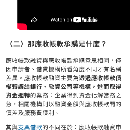
（二）那應收帳款承購是什麼？
應收帳款融資與應收帳款承購意思相同，僅
因申請者、借貸機構所看角度不同才有名稱
差異。應收帳款融資主要為
透過應收帳款債
權轉讓給銀行、融資公司等機構，進而取得
資金週轉
的業務：企業得到資金化解當務之
急，相關機構則以融資金額與應收帳款間的
價差及服務費獲利。
其與
支票借款
的不同在於：應收帳款融資申