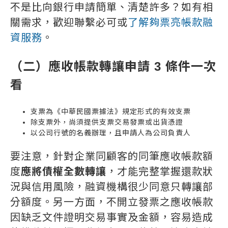
不是比向銀行申請簡單、清楚許多？如有相
關需求，歡迎聯繫必可或
了解夠票亮帳款融
資服務
。
（二）應收帳款轉讓申請 3 條件一次
看
支票為《中華民國票據法》規定形式的有效支票
除支票外，尚須提供支票交易發票或出貨憑證
以公司行號的名義辦理，且申請人為公司負責人
要注意，針對企業同顧客的同筆應收帳款額
度
應將債權全數轉讓
，才能完整掌握還款狀
況與信用風險，融資機構很少同意只轉讓部
分額度。另一方面，不開立發票之應收帳款
因缺乏文件證明交易事實及金額，容易造成