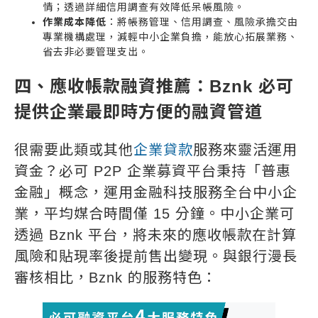
情；透過詳細信用調查有效降低呆帳風險。
作業成本降低
：將帳務管理、信用調查、風險承擔交由
專業機構處理，減輕中小企業負擔，能放心拓展業務、
省去非必要管理支出。
四、應收帳款融資推薦：Bznk 必可
提供企業最即時方便的融資管道
很需要此類或其他
企業貸款
服務來靈活運用
資金？必可 P2P 企業募資平台秉持「普惠
金融」概念，運用金融科技服務全台中小企
業，平均媒合時間僅 15 分鐘。中小企業可
透過 Bznk 平台，將未來的應收帳款在計算
風險和貼現率後提前售出變現。與銀行漫長
審核相比，Bznk 的服務特色：