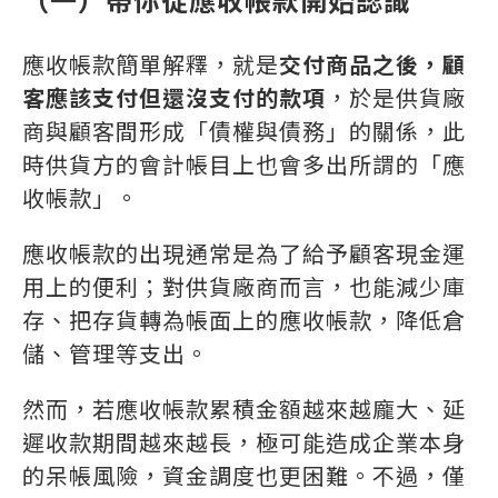
（一）帶你從應收帳款開始認識
應收帳款簡單解釋，就是
交付商品之後，顧
客應該支付但還沒支付的款項
，於是供貨廠
商與顧客間形成「債權與債務」的關係，此
時供貨方的會計帳目上也會多出所謂的「應
收帳款」。
應收帳款的出現通常是為了給予顧客現金運
用上的便利；對供貨廠商而言，也能減少庫
存、把存貨轉為帳面上的應收帳款，降低倉
儲、管理等支出。
然而，若應收帳款累積金額越來越龐大、延
遲收款期間越來越長，極可能造成企業本身
的呆帳風險，資金調度也更困難。不過，僅