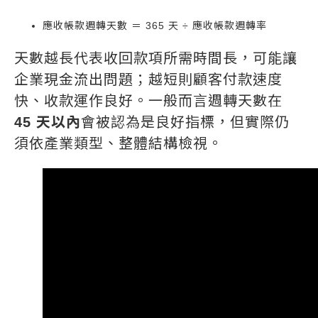
應收帳款週轉天數 ＝ 365 天 ÷ 應收帳款週轉率
天數越長代表收回款項所需時間長，可能讓
企業現金流出問題；越短則顧客付款速度
快、收款運作良好。一般而言週轉天數在
45 天以內
會被認為是良好指標，但實際仍
須依產業類型、整體結構檢視。