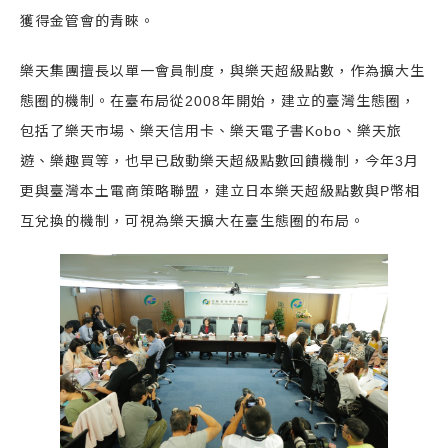
獲得金管會的青睞。
樂天集團擅長以單一會員制度，與樂天超級點數，作為擴大生
態圈的機制。在臺布局從2008年開始，建立的臺灣生態圈，
包括了樂天市場、樂天信用卡、樂天電子書Kobo、樂天旅
遊、樂趣買等，也早已啟動樂天超級點數回饋機制，今年3月
更與臺灣本土電商策略聯盟，建立日本樂天超級點數與P幣相
互兌換的機制，可視為樂天擴大在臺生態圈的布局。