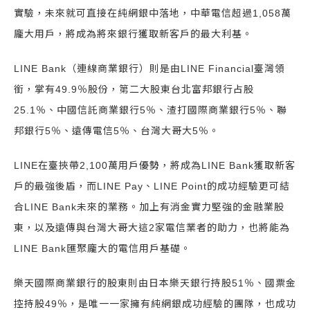
實驗，未來就可直接在純網銀中落地，中華電信超過1,058萬
龐大用戶，將成為將來銀行獲取新客戶的最大利基。
LINE Bank（連線商業銀行）則是由LINE Financial臺灣領
銜，掌有49.9％股份，第二大股東台北富邦銀行占股
25.1％、中國信託商業銀行5％、渣打國際商業銀行5％、聯
邦銀行5％、遠傳電信5％、台灣大哥大5％。
LINE在臺挾帶2,100萬用戶優勢，將成為LINE Bank獲取新客
戶的最強後盾，而LINE Pay、LINE Point的成功經驗更可結
合LINE Bank未來的業務。加上有消金實力堅強的金融業股
東，以及遠傳與台灣大哥大這2家電信業者的助力，也將能為
LINE Bank匯聚龐大的電信用戶基礎。
樂天國際商業銀行的股東則由日本樂天銀行持股51％、國票金
控持股49％，是唯一一家擁有純網銀成功經驗的團隊，也成功