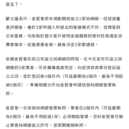
誕生了。
顧立雄表示，金管會原本規劃開放設立2家純網銀，但經過審
查評選後，基於3家申請人所提出的營運模式不同，目標客群
也有差異，均有助於提升客戶使用金融服務的便利性與滿足消
費者需求，促進普惠金融。最後決定3家都通過。
依據金管會先前公布設立純網銀的時程，在今天宣布可設立純
網銀的3家業者，可依籌備進度而定，向經濟部商業司登記設
立公司，並於登記後3個月內（可延展期為3個月，最長不得超
過6個月），準備相關文件向金管會申請核發純網銀營業執
照。
金管會一旦核發純網銀營業執照，業者在6個月內（可延展期
為6個月，最長不得超過1年）必須開始營業，否則金管會可廢
止業者純網銀設立許可，並限期繳銷執照。