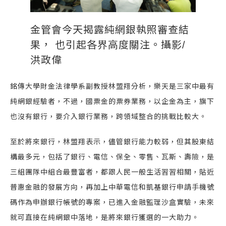
金管會今天揭露純網銀執照審查結
果， 也引起各界高度關注。攝影/
洪政偉
銘傳大學財金法律學系副教授林盟翔分析，樂天是三家中最有
純網銀經驗者，不過，國票金的票券業務，以企金為主，旗下
也沒有銀行，要介入銀行業務，跨領域整合的挑戰比較大。
至於將來銀行，林盟翔表示，儘管銀行能力較弱，但其股東結
構最多元，包括了銀行、電信、保全、零售、瓦斯、壽險，是
三組團隊中組合最豐富者，都跟人民一般生活習習相關，貼近
普惠金融的發展方向，再加上中華電信和凱基銀行申請手機號
碼作為申辦銀行帳號的專案，已進入金融監理沙盒實驗，未來
就可直接在純網銀中落地，是將來銀行獲選的一大助力。