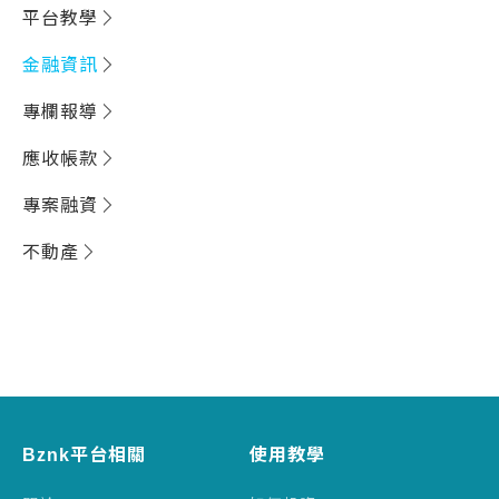
平台教學
金融資訊
專欄報導
應收帳款
專案融資
不動產
Bznk平台相關
使用教學