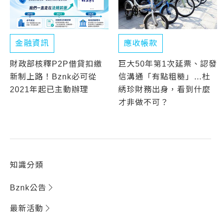
金融資訊
應收帳款
財政部核釋P2P借貸扣繳
巨大50年第1次延票、認發
新制上路！Bznk必可從
信溝通「有點粗糙」…杜
2021年起已主動辦理
綉珍財務出身，看到什麼
才非做不可？
知識分類
Bznk公告
最新活動