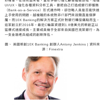
好機會。從技術面來看，當眾多銀行強化顧客體驗旅程、增強
UI/UX、強化各種資料分析工具，要把自己打造成銀行即服務
（Bank-as-a-Service）形式運作時，卻忽略人員是否能快速
上手使用的問題，越複雜的系統對非IT部門來說簡直是個夢
魘。而10X Banking的解決方案正式針對銀行轉型痛點而生，
這家創立於2016年，最近C輪募資達到1.8億美元的新創正以
猛爆式速度成長，主要成員幾乎全部來自英國巴克萊銀行，為
一支金融老兵組成的創新隊伍。
圖、 英國新創10X Banking 創辦人Antony Jenkins | 資料來
源：Finextra