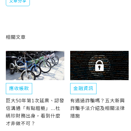
文章分享
相關文章
應收帳款
金融資訊
巨大50年第1次延票、認發
有遇過詐騙嗎？五大新興
信溝通「有點粗糙」…杜
詐騙手法介紹及相關法律
綉珍財務出身，看到什麼
措施
才非做不可？