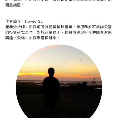
關鍵議題。
作者簡介：Howie Su
產業分析師，熱愛前瞻技術與科技產業，曾服務於家族辦公室
的投資研究單位，對於商業觀測、趨勢演進與財務併購具濃厚
興趣。愛貓，亦愛浮潛與跳傘。