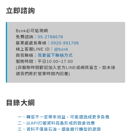
立即諮詢
Bznk必可貼現網
免費諮詢：
05-2788678
展業處處長專線：
0920-991708
線上客服LINE ID：
@bznk
與我聯絡：
我要留下聯絡方式
服務時間：平日10:00~17:00
(非服務時間歡迎加入官方LINE或網頁留言，如未接
通我們將於營業時間內回覆)
目錄大綱
一、轉型不一定帶來效益，可能還造成更多負擔
二、以API打破資料孤島形成的穀倉效應
三、資料不僅是石油，還是銀行轉型的源頭