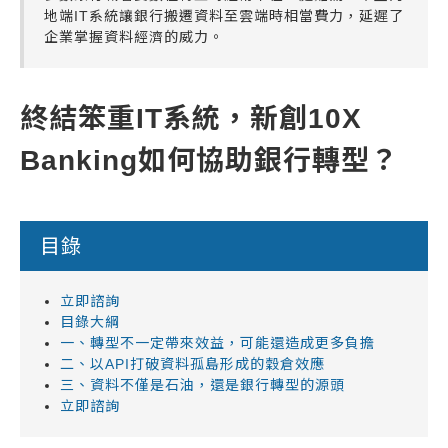
地端IT系統讓銀行搬遷資料至雲端時相當費力，延遲了
企業掌握資料經濟的威力。
終結笨重IT系統，新創10X
Banking如何協助銀行轉型？
目錄
立即諮詢
目錄大綱
一、轉型不一定帶來效益，可能還造成更多負擔
二、以API打破資料孤島形成的穀倉效應
三、資料不僅是石油，還是銀行轉型的源頭
立即諮詢