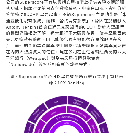
公司的Superscore平台以雲端底層技術上提供各種軟體即服
務功能，把銀行從前台支付貸款業務、中後台風控、資料分析
等業務功能以API串連起來，不過Superscore主要功能是「串
連並優化現有系統」而非「替代現有系統」，原因在於創辦人
Antony Jenkins曾擔任過巴克萊銀行的CEO，對於大型銀行
的轉型痛點相當了解，通常銀行不太願意花數十億甚至數百億
美元更換就有系統，因此能優化原有效能很容易說服潛在客
戶。而他的金融業資歷與技術團隊也獲得摩根大通與與貝萊德
在內的大型投資人的信任，現在公司在正忙著幫紐西蘭的西太
平洋銀行（Westpac）與全英房屋抵押貸款協會
（Nationwide）等客戶打造新的營運模式。
圖、Superscore平台可以串連幾乎所有銀行業務 | 資料來
源：10X Banking