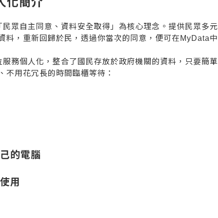
個人化簡介
以「民眾自主同意、資料安全取得」為核心理念。提供民眾多
料，重新回歸於民，透過你當次的同意，便可在MyData
數位服務個人化，整合了國民存放於政府機關的資料，只要簡
、不用花冗長的時間臨櫃等待：
自己的電腦
方使用