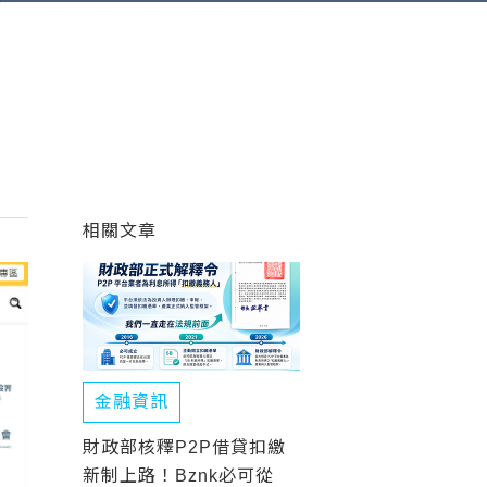
相關文章
金融資訊
財政部核釋P2P借貸扣繳
新制上路！Bznk必可從