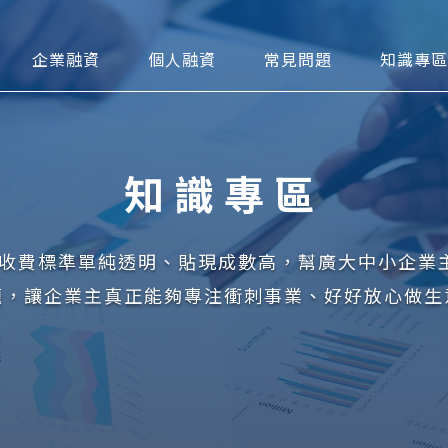
可貼現網
企業融資
個人融資
常見問題
知識專區
知識專區
台，收費標準單純透明、貼現成數高，幫廣大中小企業
題，讓企業主真正能夠專注衝刺事業、好好放心做生