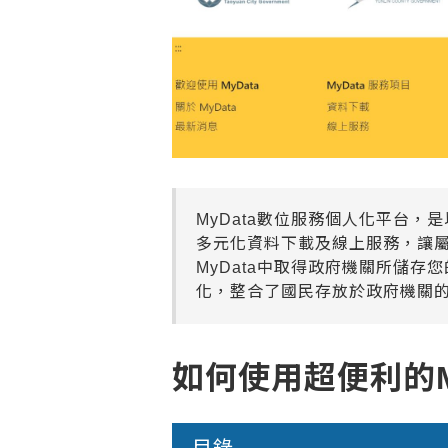
MyData數位服務個人化平台
多元化資料下載及線上服務，讓
MyData中取得政府機關所儲存
化，整合了國民存放於政府機關
如何使用超便利的M