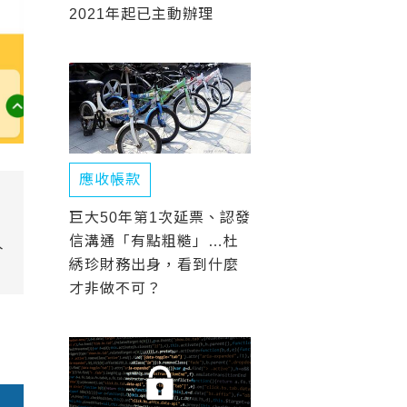
2021年起已主動辦理
應收帳款
巨大50年第1次延票、認發
信溝通「有點粗糙」…杜
人
綉珍財務出身，看到什麼
才非做不可？