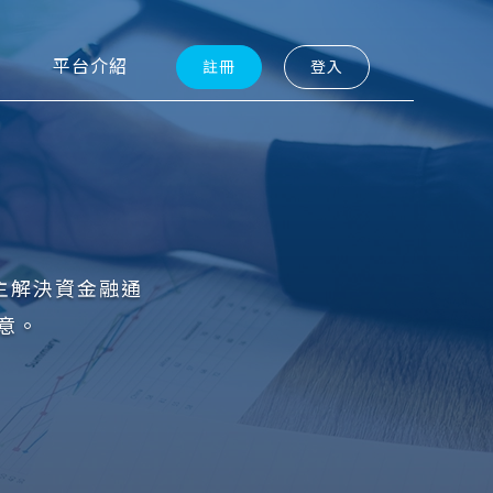
平台介紹
註冊
登入
主解決資金融通
意。