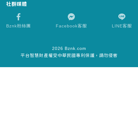
社群媒體
Bznk粉絲團
Facebook客服
LINE客服
2026 Bznk.com
平台智慧財產權受中華民國專利保護，請勿侵害