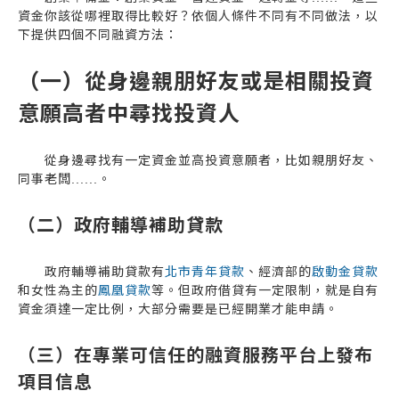
資金你該從哪裡取得比較好？依個人條件不同有不同做法，以
下提供四個不同融資方法：
（一）從身邊親朋好友或是相關投資
意願高者中尋找投資人
從身邊尋找有一定資金並高投資意願者，比如親朋好友、
同事老闆......。
（二）政府輔導補助貸款
政府輔導補助貸款有
北市青年貸款
、經濟部的
啟動金貸款
和女性為主的
鳳凰貸款
等。但政府借貸有一定限制，就是自有
資金須達一定比例，大部分需要是已經開業才能申請。
（三）在專業可信任的融資服務平台上發布
項目信息