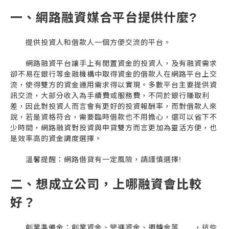
一、網路融資媒合平台提供什麼?
提供投資人和借款人一個方便交流的平台。
網路融資平台讓手上有閒置資金的投資人，及有融資需求
卻不易在銀行等金融機構中取得資金的借款人在網路平台上交
流，使得雙方的資金運用需求得以實現。多數平台主要提供資
訊交流，大部分收入為手續費或服務費，不同於銀行賺取利
差，因此對投資人而言會有更好的投資報酬率，而對借款人來
說，若是資格符合，需要臨時借款也不用擔心，還可以省下不
少時間，網路融資對投資與申貸雙方而言更加為靈活方便，也
是效率高的資金調度選擇。
溫馨提醒：網路借貸有一定風險，請謹慎選擇!
二、想成立公司，上哪融資會比較
好？
創業準備金：創業資金、營運資金、週轉金等......，這些