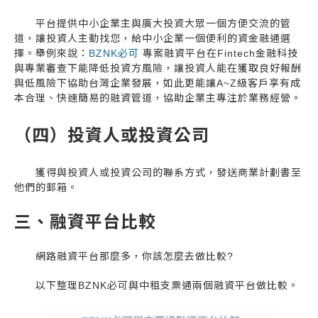
平台提供中小企業主與廣大投資大眾一個方便交流的管
道，讓投資人主動找您，給中小企業一個便利的資金融通選
擇。舉例來說：
BZNK必可
專案融資平台在Fintech金融科技
與專業審查下能降低投資方風險，讓投資人能在獲取良好報酬
與低風險下協助台灣企業發展，如此更能讓A~Z級客戶享有成
本合理、快速簡易的融資管道，協助企業主專注於業務經營。
（四）投資人或投資公司
獲得與投資人或投資公司的聯系方式，發送商業計劃書至
他們的郵箱。
三、融資平台比較
網路融資平台那麼多，你該怎麼去做比較?
以下整理BZNK必可與中租支票通兩個融資平台做比較。