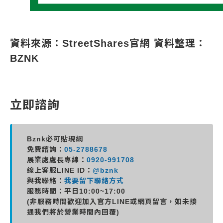
資料來源：
StreetShares
官網 資料整理：
BZNK
立即諮詢
Bznk必可貼現網
免費諮詢：
05-2788678
展業處處長專線：
0920-991708
線上客服LINE ID：
@bznk
與我聯絡：
我要留下聯絡方式
服務時間：平日10:00~17:00
(非服務時間歡迎加入官方LINE或網頁留言，如未接
通我們將於營業時間內回覆)