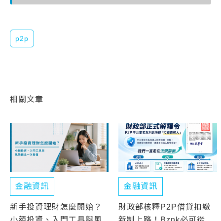
p2p
相關文章
金融資訊
金融資訊
新手投資理財怎麼開始？
財政部核釋P2P借貸扣繳
小額投資、入門工具與風
新制上路！Bznk必可從