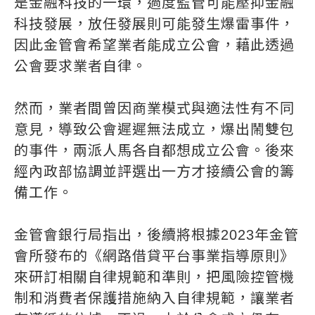
是金融科技的一環，過度監管可能壓抑金融
科技發展，放任發展則可能發生爆雷事件，
因此金管會希望業者能成立公會，藉此透過
公會要求業者自律。
然而，業者間曾因商業模式與適法性有不同
意見，導致公會遲遲無法成立，爆出鬧雙包
的事件，兩派人馬各自都想成立公會。後來
經內政部協調並評選出一方才接續公會的籌
備工作。
金管會銀行局指出，後續將根據2023年金管
會所發布的《網路借貸平台事業指導原則》
來研訂相關自律規範和準則，把風險控管機
制和消費者保護措施納入自律規範，讓業者