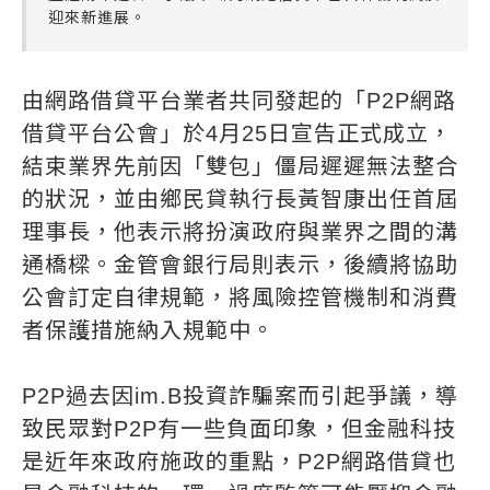
迎來新進展。
由網路借貸平台業者共同發起的「P2P網路
借貸平台公會」於4月25日宣告正式成立，
結束業界先前因「雙包」僵局遲遲無法整合
的狀況，並由鄉民貸執行長黃智康出任首屆
理事長，他表示將扮演政府與業界之間的溝
通橋樑。金管會銀行局則表示，後續將協助
公會訂定自律規範，將風險控管機制和消費
者保護措施納入規範中。
P2P過去因im.B投資詐騙案而引起爭議，導
致民眾對P2P有一些負面印象，但金融科技
是近年來政府施政的重點，P2P網路借貸也