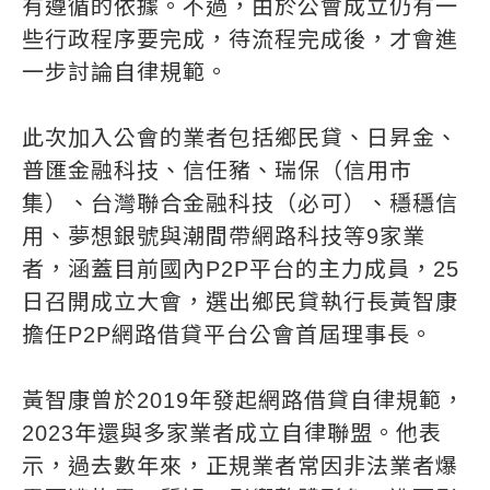
有遵循的依據。不過，由於公會成立仍有一
些行政程序要完成，待流程完成後，才會進
一步討論自律規範。
此次加入公會的業者包括鄉民貸、日昇金、
普匯金融科技、信任豬、瑞保（信用市
集）、台灣聯合金融科技（必可）、穩穩信
用、夢想銀號與潮間帶網路科技等9家業
者，涵蓋目前國內P2P平台的主力成員，25
日召開成立大會，選出鄉民貸執行長黃智康
擔任P2P網路借貸平台公會首屆理事長。
黃智康曾於2019年發起網路借貸自律規範，
2023年還與多家業者成立自律聯盟。他表
示，過去數年來，正規業者常因非法業者爆