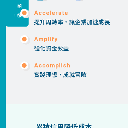
合
Accelerate
理、
提升周轉率，讓企業加速成長
平均
2-3
Amplify
日企
強化資金效益
業注
資。
Accomplish
實踐理想，成就冒險
累積信用降低成本