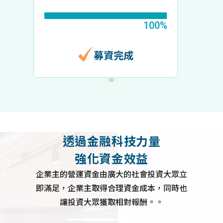
100%
100%
募資完成
透過金融科技力量
強化資金效益
企業主的營運資金由廣大的社會投資大眾立
即滿足，企業主取得合理資金成本，同時也
讓投資大眾獲取相對報酬。