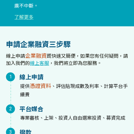
廣不中斷。
了解更多
申請企業融資三步驟
企業融資
線上申請
既快速又簡便，如果您有任何疑問，請
加入我們的
線上客服
，我們將立即為您服務。
線上申請
1
憑證資料
提供
、評估貼現成數及利率、計算平台手
續費
平台媒合
2
專業審核、上架、投資人自由選案投資、募資完成
撥款
3