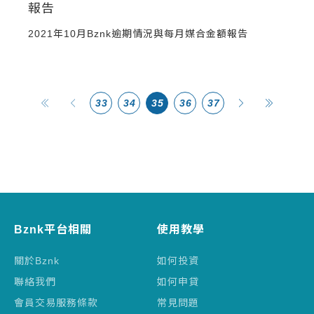
報告
2021年10月Bznk逾期情況與每月媒合金額報告
33
34
35
36
37
Bznk平台相關
使用教學
關於Bznk
如何投資
聯絡我們
如何申貸
會員交易服務條款
常見問題