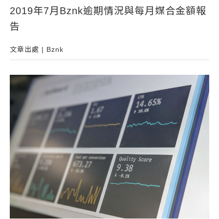
2019年7月Bznk逾期情況與每月媒合金額報
常見問題
告
帳款轉讓
企業專案融資
文章出處 | Bznk
房屋副擔保融資
平台操作
知識專區
平台介紹