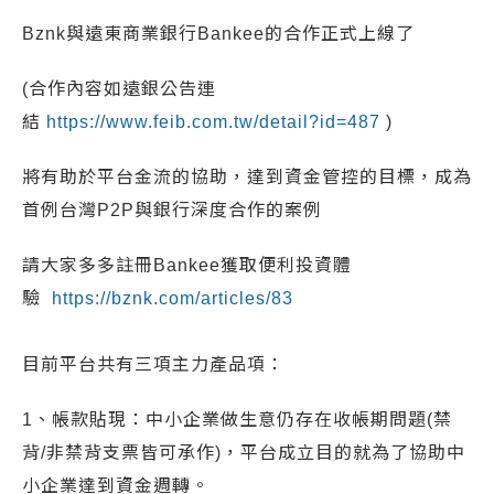
Bznk與遠東商業銀行Bankee的合作正式上線了
(合作內容如遠銀公告連
結
https://www.feib.com.tw/detail?id=487
)
將有助於平台金流的協助，達到資金管控的目標，成為
首例台灣P2P與銀行深度合作的案例
請大家多多註冊Bankee獲取便利投資體
驗
https://bznk.com/articles/83
目前平台共有三項主力產品項：
1、帳款貼現：中小企業做生意仍存在收帳期問題(禁
背/非禁背支票皆可承作)，平台成立目的就為了協助中
小企業達到資金週轉。