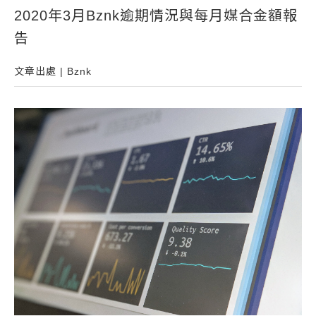
2020年3月Bznk逾期情況與每月媒合金額報
常見問題
告
帳款轉讓
企業專案融資
文章出處 | Bznk
房屋副擔保融資
平台操作
知識專區
平台介紹