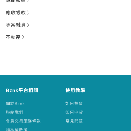
專欄報導
應收帳款
專案融資
不動產
Bznk平台相關
使用教學
關於Bznk
如何投資
聯絡我們
如何申貸
會員交易服務條款
常見問題
隱私權政策