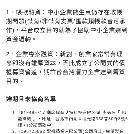
1、帳款融資：中小企業做生意仍存在收帳
期問題(禁背/非禁背支票/匯款類帳款皆可承
作)，平台成立目的就為了協助中小企業達到
資金週轉。
2、企業專案融資：新創、創業家常常有理
念卻沒有雄厚資本，因此成立了公開式的債
權募資管道，期許替台灣潛力企業達到籌資
目的。
逾期且未協商名單
T819495717 塞席爾商艾特科技有限公司-產品名「 IU
翻譯機 」，地址：台北市內湖區瑞光路358巷30弄8號6
樓。(分期還款中)
T196725552 聖盛精業有限公司(公司廢止)-金屬製造