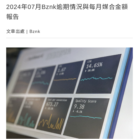
2024年07月Bznk逾期情況與每月媒合金額
常見問題
報告
帳款轉讓
企業專案融資
文章出處 | Bznk
房屋副擔保融資
平台操作
知識專區
平台介紹