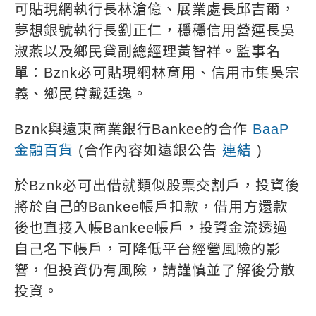
可貼現網執行長林滄億、展業處長邱吉爾，
夢想銀號執行長劉正仁，穩穩信用營運長吳
淑燕以及鄉民貸副總經理黃智祥。監事名
單：Bznk必可貼現網林育用、信用市集吳宗
義、鄉民貸戴廷逸。
Bznk與遠東商業銀行Bankee的合作
BaaP
金融百貨
(合作內容如遠銀公告
連結
)
於Bznk必可出借就類似股票交割戶，投資後
將於自己的Bankee帳戶扣款，借用方還款
後也直接入帳Bankee帳戶，投資金流透過
自己名下帳戶，可降低平台經營風險的影
響，但投資仍有風險，請謹慎並了解後分散
投資。