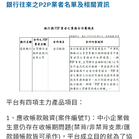
銀行往來之P2P業者名單及相關資訊
平台有四項主力產品項目：
1、應收帳款融資(案件編號T)：中小企業做
生意仍存在收帳期問題(禁背/非禁背支票/匯
款類帳款皆可承作)，平台成立目的就為了協