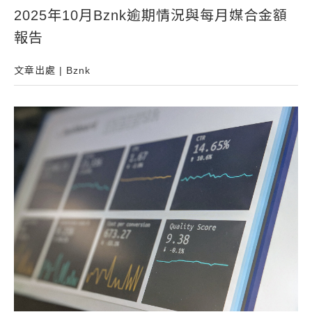
2025年10月Bznk逾期情況與每月媒合金額
常見問題
報告
帳款轉讓
企業專案融資
文章出處 | Bznk
房屋副擔保融資
平台操作
知識專區
平台介紹