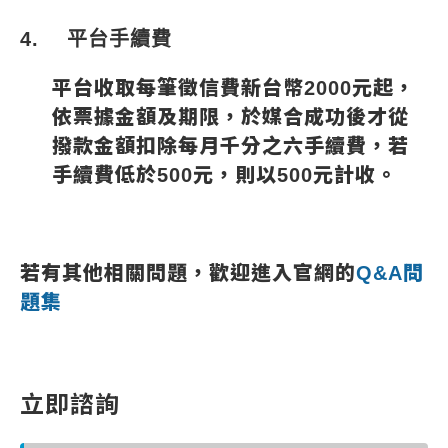
4.
平台手續費
平台收取每筆徵信費新台幣
2000
元起，
依票據金額及期限，於媒合成功後才從
撥款金額扣除每月千分之六手續費，若
手續費低於
500
元，則以
500
元計收。
若有其他相關問題，歡迎進入官網的
Q&A
問
題集
立即諮詢