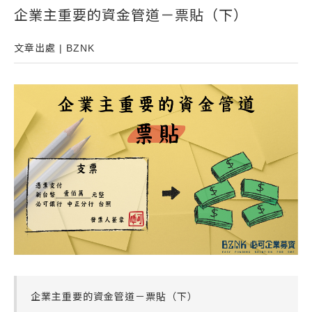
企業主重要的資金管道－票貼（下）
常見問題
帳款轉讓
文章出處 | BZNK
企業專案融資
房屋副擔保融資
平台操作
知識專區
平台介紹
企業主重要的資金管道－票貼（下）