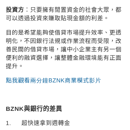
投資方
：只要擁有閒置資金的社會大眾，都
可以透過投資來賺取貼現金額的利差。
目的是希望能夠使借貸市場提升效率、更透
明化，不因銀行法規或作業流程而受限，改
善民間的借貸市場，讓中小企業主有另一個
便利的融資選擇，讓整體金融環境能有正面
提升。
點我觀看
兩分鐘BZNK
商業模式
影片
BZNK
與銀行的差異
1.
超快速拿到週轉金