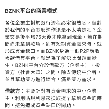
BZNK
平台的商業模式
各位企業主對於銀行流程必定很熟悉，但對
於我們的平台怎麼運作還是不太清楚吧？企
業交易後平均
75
天後才能拿到現金，若在期
間尚未拿到款項，卻有短期資金需求時，就
形成資金缺口。而
BZNK
身為一個
P2P
應收
帳款借貸平台，就是為了解決此問題而誕
生。
BZNK
平台介於借款方（企業主）、投
資方（社會大眾）之間，除去傳統中介者，
並且幫助雙方進行媒合，滿足雙方需求。
借款方
：主要針對有資金需求的中小企業
主，利用貼現利息來換取提早拿到資金的時
間，避免造成資金缺口的問題。