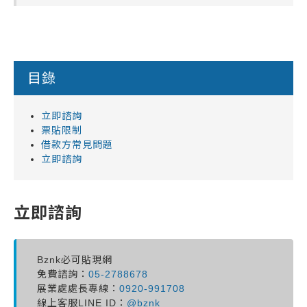
目錄
立即諮詢
票貼限制
借款方常見問題
立即諮詢
立即諮詢
Bznk必可貼現網
免費諮詢：
05-2788678
展業處處長專線：
0920-991708
線上客服LINE ID：
@bznk