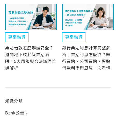
專案融資
專案融資
票貼借款怎麼辦最安全？
銀行票貼利息計算完整解
避開地下錢莊假票貼陷
析｜票貼利息怎麼算？銀
阱，5大風險與合法辦理管
行票貼、公司票貼、票貼
道解析
借款利率與風險一次看懂
知識分類
Bznk公告