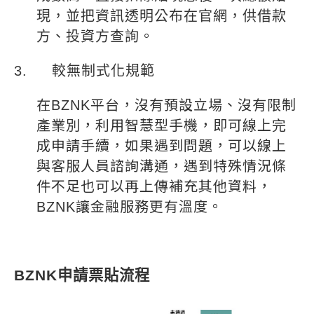
現，並把資訊透明公布在官網，供借款
方、投資方查詢。
3.
較無制式化規範
在
BZNK
平台，沒有預設立場、沒有限制
產業別，利用智慧型手機，即可線上完
成申請手續，如果遇到問題，可以線上
與客服人員諮詢溝通，遇到特殊情況條
件不足也可以再上傳補充其他資料，
BZNK
讓金融服務更有溫度。
BZNK
申請票貼流程