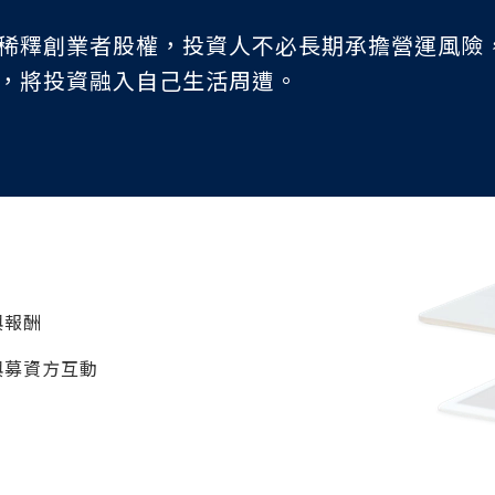
稀釋創業者股權，投資人不必長期承擔營運風險
，將投資融入自己生活周遭。
與報酬
與募資方互動