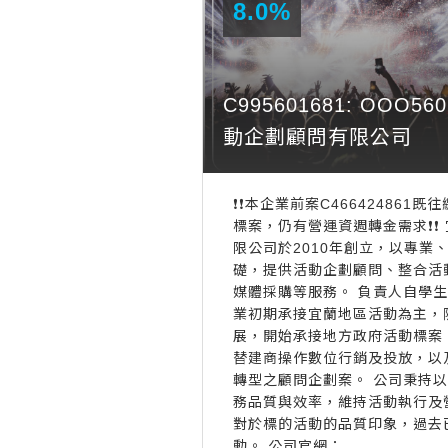
8.0%
C995601681: OOO
動企劃顧問有限公司
❗️❗️本企業前案C46642486
標案，仍有營運資週轉金需求❗️❗
限公司於2010年創立，以專業
礎，提供活動企劃顧問、整合活
媒體採購等服務。 負責人自學
業初期承接宜蘭地區活動為主，
展，開始承接地方政府活動標案
替建商操作數位行銷及投放，以
轉型之顧問企劃案。 公司秉持
務品質與效率，維持活動執行及
對於標的活動的品質印象，過去
動。 公司官網：