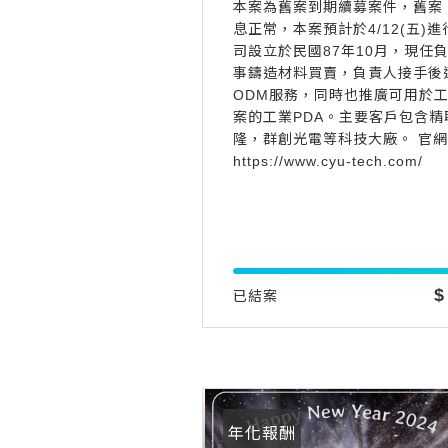
本案為舊案到期續募案件，舊案：R
息正常，本案預計於4/12(五)
司設立於民國87年10月，現任
事鑄造材料買賣，負責人接手後
ODM服務，同時也推廣可用於
案的工業PDA。主要客戶包含
隆，群創光電等科技大廠。 官
https://www.cyu-tech.com/
$
已結案
年化報酬