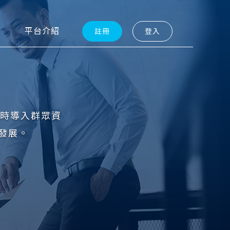
平台介紹
註冊
登入
同時導入群眾資
發展。