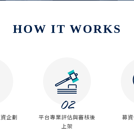
HOW IT WORKS
融資企劃
平台專業評估與審核後
募資
上架