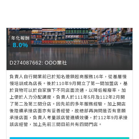
年化報酬
8.0%
D274087662: OOO業社
負責人自行開業前已於知名連鎖超商服務16年，從基層慢
慢培訓成為店長。後於110年9月開立了第一間加盟店，基
於貨物可以於自家旗下不同店面流通，以降低報廢率，加
上便於人力分配調度，負責人於111年5月及112年2月開
了第二及第三間分店。因先前的多年服務經驗，加上開店
後陸續承接店面亦有妥善經營，故總部再詢問是否有意願
承接店面，負責人考量該店營運績效優，於112年9月承接
該店經營，加上先前三間目前共有四間門店。