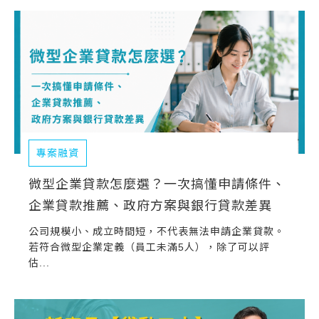
常見問題
帳款轉讓
企業專案融資
房屋副擔保融資
平台操作
專案融資
知識專區
微型企業貸款怎麼選？一次搞懂申請條件、
企業貸款推薦、政府方案與銀行貸款差異
平台介紹
公司規模小、成立時間短，不代表無法申請企業貸款。
若符合微型企業定義（員工未滿5人），除了可以評
估...