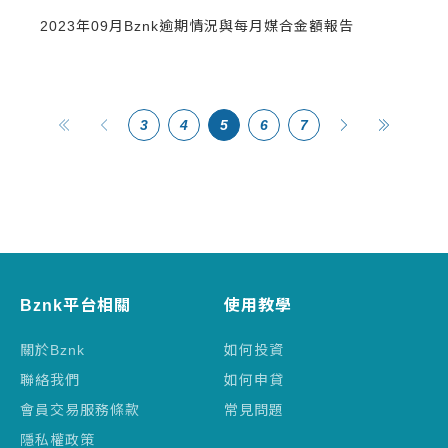
2023年09月Bznk逾期情況與每月媒合金額報告
3
4
5
6
7
Bznk平台相關
使用教學
關於Bznk
如何投資
聯絡我們
如何申貸
會員交易服務條款
常見問題
隱私權政策