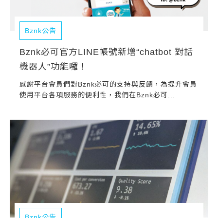
Bznk公告
Bznk必可官方LINE帳號新增“chatbot 對話
機器人”功能囉！
感謝平台會員們對Bznk必可的支持與反饋，為提升會員
使用平台各項服務的便利性，我們在Bznk必可...
Bznk公告