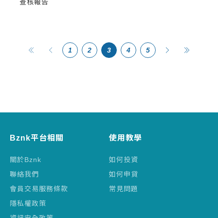
查核報告
1
2
3
4
5
Bznk平台相關
使用教學
關於Bznk
如何投資
聯絡我們
如何申貸
會員交易服務條款
常見問題
隱私權政策