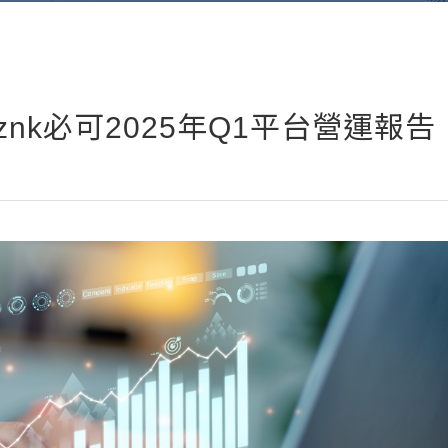
nk必可2025年Q1平台營運報告