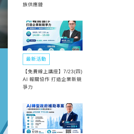
族供應鏈
最新活動
【免費線上講座】7/23(四)
AI 報關協作 打造企業新競
爭力