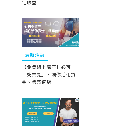
化收益
最新活動
【免費線上講座】必可
「夠票亮」，讓你活化資
金、標案倍增