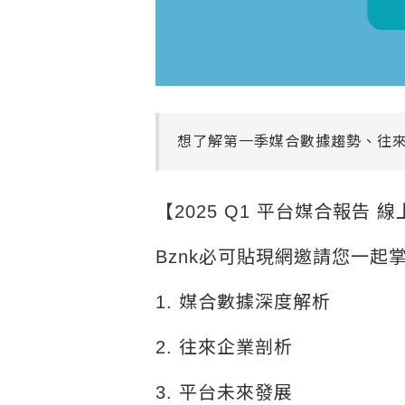
想了解第一季媒合數據趨勢、往
【2025 Q1 平台媒合報告 線上
Bznk必可貼現網邀請您一起
1. 媒合數據深度解析
2. 往來企業剖析
3. 平台未來發展