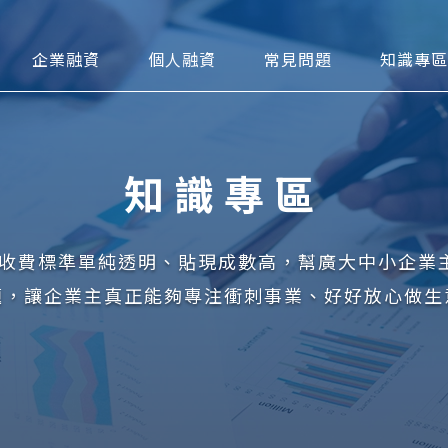
可貼現網
企業融資
個人融資
常見問題
知識專區
知識專區
台，收費標準單純透明、貼現成數高，幫廣大中小企業
題，讓企業主真正能夠專注衝刺事業、好好放心做生