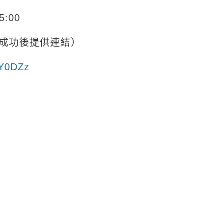
:00
成功後提供連結）
RY0DZz