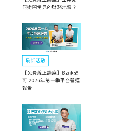
何避開常見的財務地雷？
最新活動
【免費線上講座】Bznk必
可 2026年第一季平台營運
報告