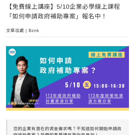
【免費線上講座】5/10企業必學線上課程
常見問題
「如何申請政府補助專案」報名中！
帳款轉讓
企業專案融資
文章出處 | Bznk
房屋副擔保融資
平台操作
知識專區
平台介紹
您的企業有潛在的資金需求嗎？不知道如何開始申請政
府補助專案？我們的專業講座等你來參加！