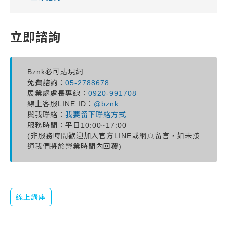
立即諮詢
Bznk必可貼現網
免費諮詢：
05-2788678
展業處處長專線：
0920-991708
線上客服LINE ID：
@bznk
與我聯絡：
我要留下聯絡方式
服務時間：平日10:00~17:00
(非服務時間歡迎加入官方LINE或網頁留言，如未接
通我們將於營業時間內回覆)
線上講座