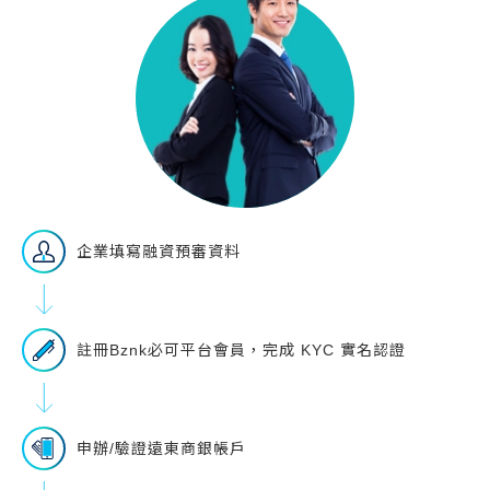
企業填寫融資預審資料
註冊Bznk必可平台會員，完成 KYC 實名認證
申辦/驗證遠東商銀帳戶