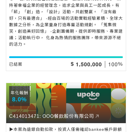
持著幸福企業的經營理念，追求企業與員工一起成長，有
「薪」「創」造，「設計」活動，共創雙贏。 「沒有最
好，只有最適合」 -經由百場的活動實戰經驗累積、全球大
數據之分析，為企業量身打造專屬活動規劃。 「蒐集微
笑，創造美好回憶」 -企劃籌備期，提供即時服務、專業建
議；活動執行中， 化身為熱情的服務團隊，帶來源源不絕
的活力。
,
,
1
0
0
1
5
0
0
0
0
0
$
%
已結案
年化報酬
8.0%
C414013471: OOO餐飲股份有限公司
▶️本案為遠銀自動扣款，投資人僅需確認bankee帳戶餘額