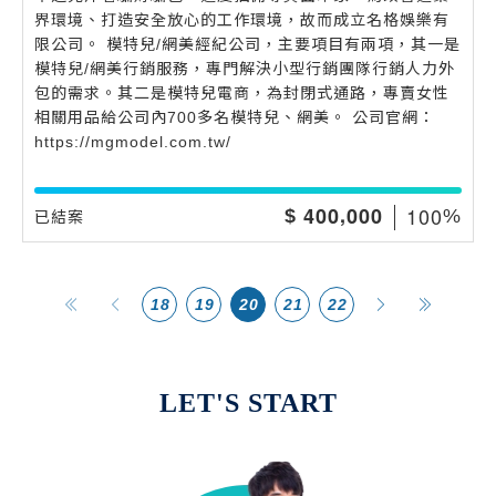
界環境、打造安全放心的工作環境，故而成立名格娛樂有
限公司。 模特兒/網美經紀公司，主要項目有兩項，其一是
模特兒/網美行銷服務，專門解決小型行銷團隊行銷人力外
包的需求。其二是模特兒電商，為封閉式通路，專賣女性
相關用品給公司內700多名模特兒、網美。 公司官網：
https://mgmodel.com.tw/
,
1
0
0
4
0
0
0
0
0
$
%
已結案
18
19
20
21
22
LET'S START