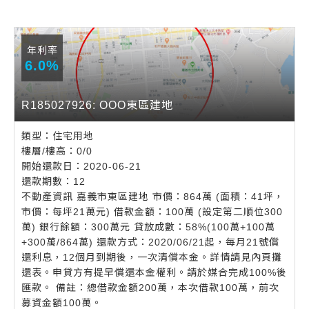
年利率
6.0%
R185027926: OOO東區建地
類型：住宅用地
樓層/樓高：0/0
開始還款日：2020-06-21
還款期數：12
不動產資訊 嘉義市東區建地 市價：864萬 (面積：41坪，
市價：每坪21萬元) 借款金額：100萬 (設定第二順位300
萬) 銀行餘額：300萬元 貸放成數：58%(100萬+100萬
+300萬/864萬) 還款方式：2020/06/21起，每月21號償
還利息，12個月到期後，一次清償本金。詳情請見內頁攤
還表。申貸方有提早償還本金權利。請於媒合完成100%後
匯款。 備註：總借款金額200萬，本次借款100萬，前次
募資金額100萬。