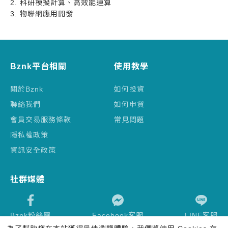
2. 科研模擬計算、高效能運算
3. 物聯網應用開發
Bznk平台相關
使用教學
關於Bznk
如何投資
聯絡我們
如何申貸
會員交易服務條款
常見問題
隱私權政策
資訊安全政策
社群媒體
Bznk粉絲團
Facebook客服
LINE客服