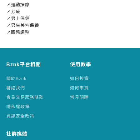
📌運動按摩
📌芳療
📌男士保健
📌男生美容保養
📌體態調整
Bznk平台相關
使用教學
關於Bznk
如何投資
聯絡我們
如何申貸
會員交易服務條款
常見問題
隱私權政策
資訊安全政策
社群媒體