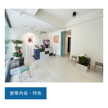
常見問題
帳款轉讓
企業專案融資
房屋副擔保融資
平台操作
知識專區
平台介紹
營業內容、特色