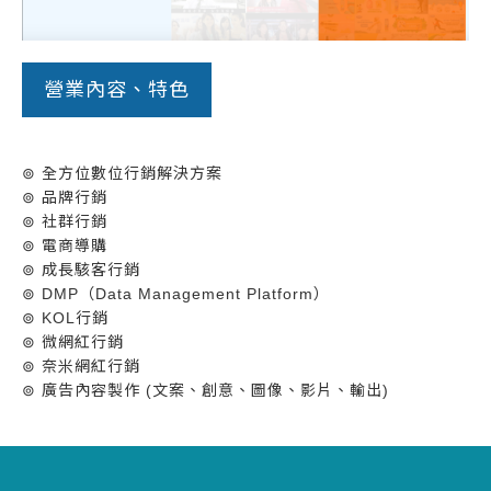
營業內容、特色
⊚ 全方位數位行銷解決方案
⊚ 品牌行銷
⊚ 社群行銷
⊚ 電商導購
⊚ 成長駭客行銷
⊚ DMP（Data Management Platform）
⊚ KOL行銷
⊚ 微網紅行銷
⊚ 奈米網紅行銷
⊚ 廣告內容製作 (文案、創意、圖像、影片、輸出)