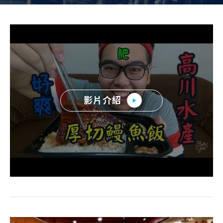
常見問題
帳款轉讓
企業專案融資
房屋副擔保融資
平台操作
影片介紹
知識專區
平台介紹