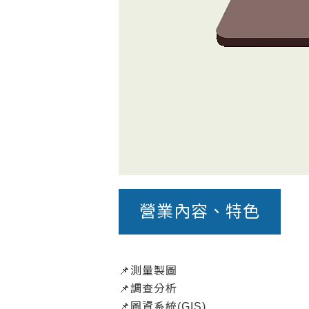
營業內容、特色
📌測量製圖
📌調查分析
📌圖資系統(GIS)