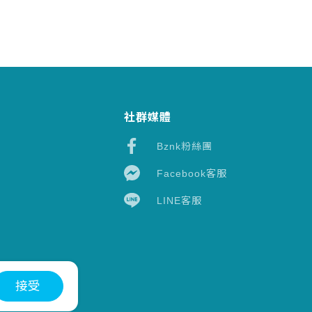
社群媒體
Bznk粉絲團
Facebook客服
LINE客服
接受