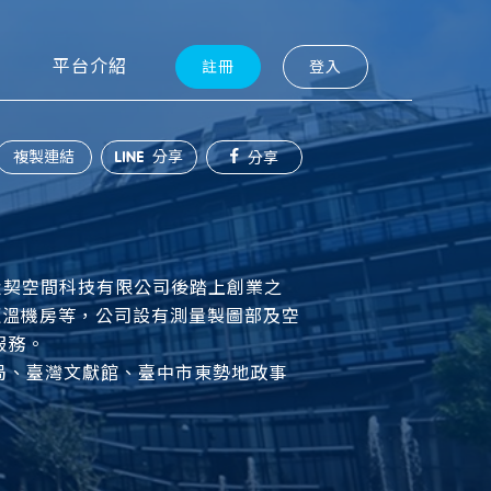
平台介紹
註冊
登入
複製連結
分享
分享
默契空間科技有限公司後踏上創業之
恆溫機房等，公司設有測量製圖部及空
服務。
局、臺灣文獻館、臺中市東勢地政事