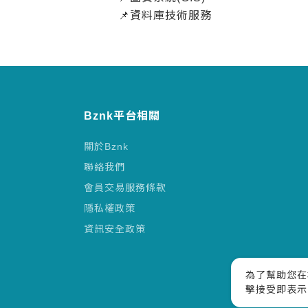
📌資料庫技術服務
Bznk平台相關
關於Bznk
聯絡我們
會員交易服務條款
隱私權政策
資訊安全政策
為了幫助您在
擊接受即表示