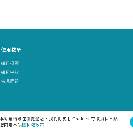
使用教學
如何投資
如何申貸
常見問題
本站獲得最佳瀏覽體驗，我們將使用 Cookies 存取資料。點
您同意本站
隱私權政策
2026 Bznk.com
平台智慧財產權受中華民國專利保護，請勿侵害