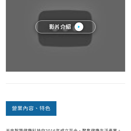
常見問題
帳款轉讓
影片介紹
企業專案融資
房屋副擔保融資
平台操作
知識專區
平台介紹
營業內容、特色
天來智慧健康科技自2016年成立至今，聚焦健康生活產業。