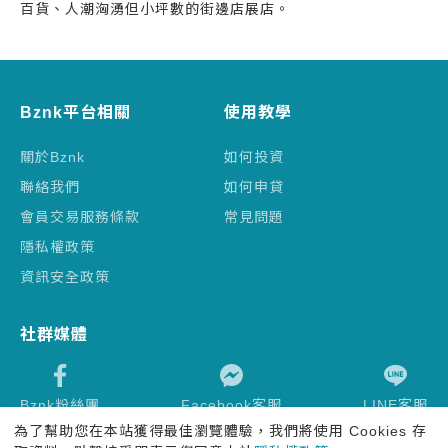
百貨、人潮洶湧但小坪數的街邊店展店。
Bznk平台相關
使用教學
關於Bznk
如何投資
聯絡我們
如何申貸
會員交易服務條款
常見問題
隱私權政策
資訊安全政策
社群媒體
Bznk粉絲團
Facebook客服
LINE客服
為了幫助您在本站獲得最佳瀏覽體驗，我們將使用 Cookies 存