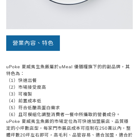
營業內容、特色
uPoke 夏威夷生魚飯屬於uMeal 優膳糧旗下的的副品牌，其
特色為：
（1）快速出餐
（2）市場接受度高
（3）可複製
（4）前置成本低
（5）符合低醣高蛋白需求
（6）且可模組化調整消費者一餐中所攝取的營養成分。
uPoke 夏威夷生魚飯的市場定位為可快速加盟展店、品質穩
定的小坪數店型，每家門市展店成本可控制在250萬以內，整
體坪數20坪左右即可，高毛利、品管容易、適合加盟，適合於