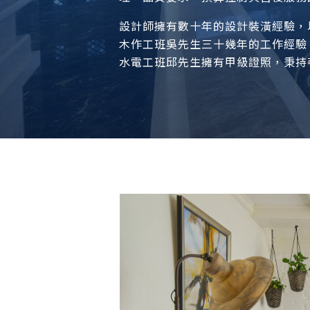
設計師擁有數十年的設計裝潢經驗，
木作工班吳先生三十幾年的工作經驗
水電工班邱先生擁有甲級證照，秉持