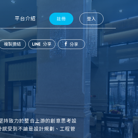
平台介紹
註冊
登入
複製連結
分享
分享
來堅持致力於整合上游的創意思考設
分感受到不論是設計規劃、工程管