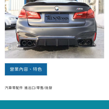
常見問題
帳款轉讓
企業專案融資
房屋副擔保融資
平台操作
知識專區
營業內容、特色
平台介紹
汽車零配件 進出口/零售/批發