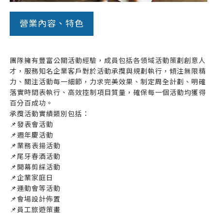
營業內容、特色
團隊擁有豐富公關活動經驗，成員包括各領域活動策劃創意人
才，服務知名企業客戶對於活動承攬與規劃執行，傾注無限精
力、關注活動每一細節，力求完美效果、制定周全計劃、明確
落實時間表執行、高效控制項目質量，確保每一個活動均獲得
百分百成功。
承攬活動實績類別包括：
📌發表會活動
📌週年慶活動
📌業務表揚活動
📌尾牙春酒活動
📌開幕剪綵活動
📌企業家庭日
📌運動會等活動
📌會場設計佈置
📌員工旅遊策畫