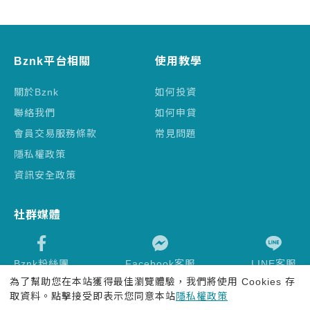
Bznk平台相關
使用教學
關於Bznk
如何投資
聯絡我們
如何申貸
會員交易服務條款
常見問題
隱私權政策
資訊安全政策
社群媒體
Bznk粉絲團
Facebook客服
LINE客服
為了幫助您在本站獲得最佳瀏覽體驗，我們將使用 Cookies 存
取資料。點擊接受即表示您同意本站
隱私權政策