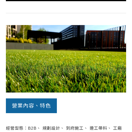
營業內容、特色
經營型態：B2B、 規劃設計、 到府施工、 連工帶料、 工廠