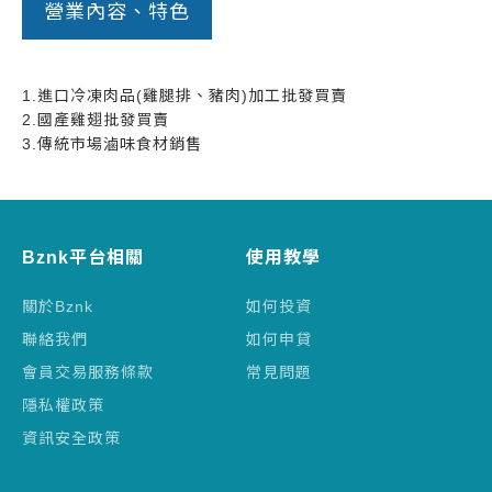
營業內容、特色
1.進口冷凍肉品(雞腿排、豬肉)加工批發買賣
2.國產雞翅批發買賣
3.傳統市場滷味食材銷售
Bznk平台相關
使用教學
關於Bznk
如何投資
聯絡我們
如何申貸
會員交易服務條款
常見問題
隱私權政策
資訊安全政策