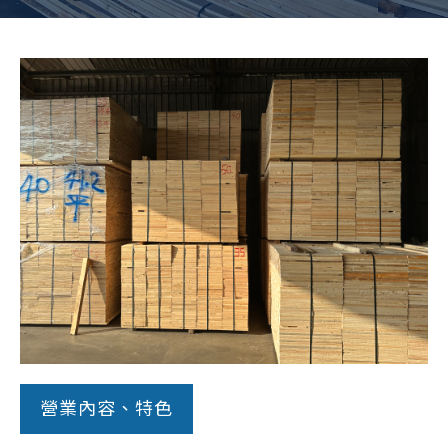
常見問題
帳款轉讓
企業專案融資
房屋副擔保融資
平台操作
知識專區
平台介紹
營業內容、特色