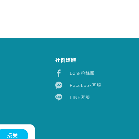
社群媒體
Bznk粉絲團
Facebook客服
LINE客服
接受