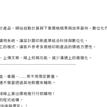
計產品，網站自動計算與下單價格精準與效率最快，數位化
購物系統，讓設計跟印刷產業結合科技與數位化。
工的模式，讓客戶參考多規格印刷產品的價格方便性。
、上傳文案、線上校稿功能，減少溝通上的複雜化。
-----------------------------------------------------
書籍、......等不用限定數量。
通不需要透過其他軟體來輔助。
接線上算出價格進行付款購物！
的程式結構。
、快速與便宜』！