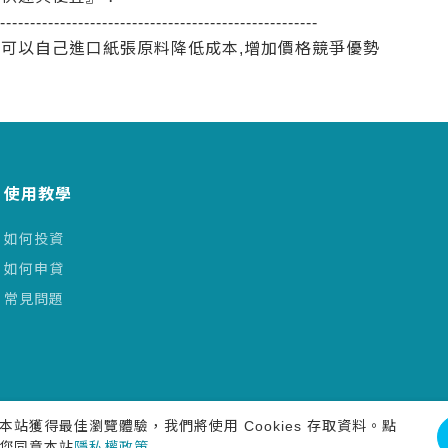
-----------------------------------------------------
,可以自己進口紙張原料降低成本,增加價格競爭優勢
使用教學
如何投資
如何申貸
常見問題
本站獲得最佳瀏覽體驗，我們將使用 Cookies 存取資料。點
您同意本站
隱私權政策