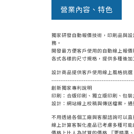
營業內容、特色
獨家研發自動報價技術，印刷品與設
務。
開發最方便客戶使用的自動線上報價
各式各樣的尺寸規格，提供多種後加
設計商品提供客戶使用線上風格挑選
----------------------------------------------
創新獨家專利說明
印刷：合版印刷、獨立版印刷、包裝盒、
設計：網站線上校稿與傳送檔案，通
不用透過各個工廠與客服諮詢可以直
線上計算客製化產品已考慮多種可能
價格上比人為試算的價格 『更精準