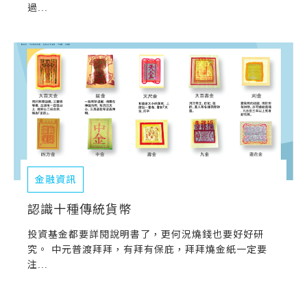
過...
金融資訊
認識十種傳統貨幣
投資基金都要詳閱說明書了，更何況燒錢也要好好研
究。 中元普渡拜拜，有拜有保庇，拜拜燒金紙一定要
注...