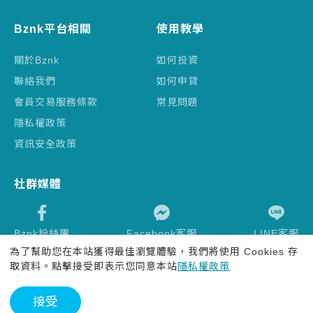
Bznk平台相關
使用教學
關於Bznk
如何投資
聯絡我們
如何申貸
會員交易服務條款
常見問題
隱私權政策
資訊安全政策
社群媒體
Bznk粉絲團
Facebook客服
LINE客服
為了幫助您在本站獲得最佳瀏覽體驗，我們將使用 Cookies 存
取資料。點擊接受即表示您同意本站
隱私權政策
2026 Bznk.com
接受
平台智慧財產權受中華民國專利保護，請勿侵害