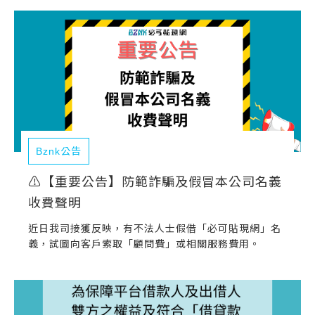
常見問題
帳款轉讓
企業專案融資
房屋副擔保融資
平台操作
Bznk公告
知識專區
⚠️【重要公告】防範詐騙及假冒本公司名義
收費聲明
平台介紹
近日我司接獲反映，有不法人士假借「必可貼現網」名
義，試圖向客戶索取「顧問費」或相關服務費用。