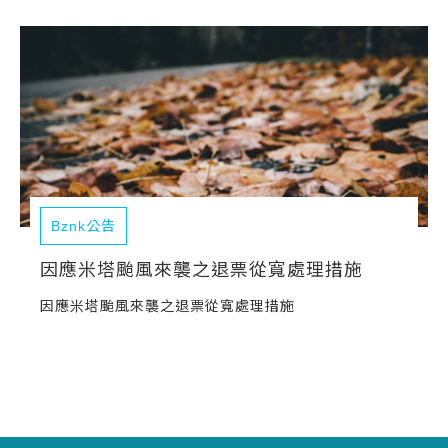
Bznk公告
因應米塔颱風來襲之退票從寬處理措施
因應米塔颱風來襲之退票從寬處理措施