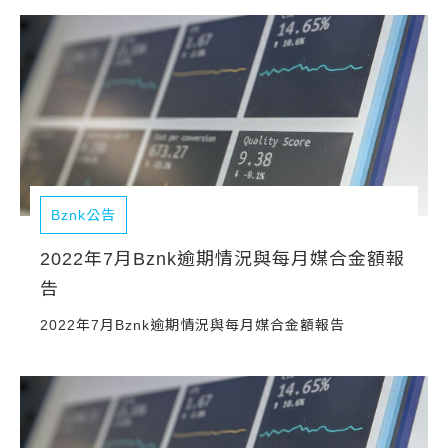
常見問題
帳款轉讓
企業專案融資
房屋副擔保融資
平台操作
Bznk公告
知識專區
2022年7月Bznk逾期情況與每月媒合金額報
告
平台介紹
2022年7月Bznk逾期情況與每月媒合金額報告