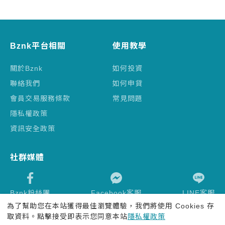
Bznk平台相關
使用教學
關於Bznk
如何投資
聯絡我們
如何申貸
會員交易服務條款
常見問題
隱私權政策
資訊安全政策
社群媒體
Bznk粉絲團
Facebook客服
LINE客服
為了幫助您在本站獲得最佳瀏覽體驗，我們將使用 Cookies 存
取資料。點擊接受即表示您同意本站
隱私權政策