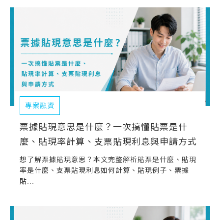
常見問題
帳款轉讓
企業專案融資
房屋副擔保融資
平台操作
專案融資
知識專區
票據貼現意思是什麼？一次搞懂貼票是什
麼、貼現率計算、支票貼現利息與申請方式
平台介紹
想了解票據貼現意思？本文完整解析貼票是什麼、貼現
率是什麼、支票貼現利息如何計算、貼現例子、票據
貼...