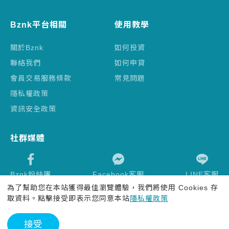
Bznk平台相關
使用教學
關於Bznk
如何投資
聯絡我們
如何申貸
會員交易服務條款
常見問題
隱私權政策
資訊安全政策
社群媒體
Bznk粉絲團
Facebook客服
LINE客服
為了幫助您在本站獲得最佳瀏覽體驗，我們將使用 Cookies 存
取資料。點擊接受即表示您同意本站
隱私權政策
2026 Bznk.com
接受
平台智慧財產權受中華民國專利保護，請勿侵害