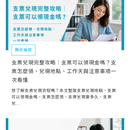
應收帳款
支票兌現完整攻略｜支票可以領現金嗎？支
票怎麼領、兌現地點、工作天與注意事項一
次看懂
想了解支票兌現流程嗎？本文整理支票兌現地點、支票
可以領現金嗎、支票怎麼領、支票兌現要多久、支票
兌...